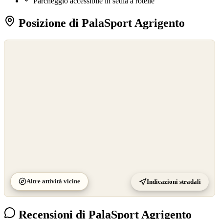
Parcheggio accessibile in sedia a rotelle
Posizione di PalaSport Agrigento
©
OpenStreetMap
©
CARTO
Altre attività vicine
Indicazioni stradali
Recensioni di PalaSport Agrigento