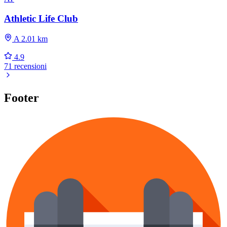
Athletic Life Club
A 2.01 km
4.9
71 recensioni
Footer