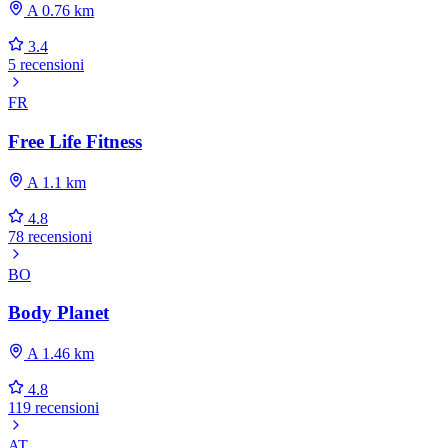
A 0.76 km
3.4
5 recensioni
FR
Free Life Fitness
A 1.1 km
4.8
78 recensioni
BO
Body Planet
A 1.46 km
4.8
119 recensioni
AT