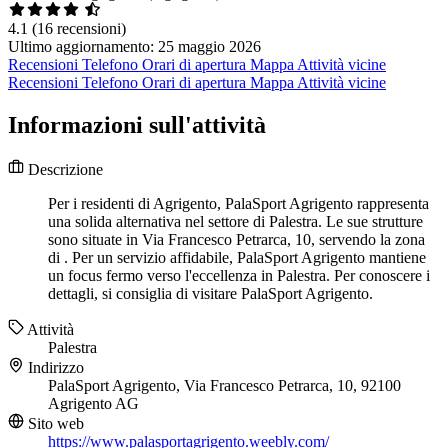
4.1
(16 recensioni)
Ultimo aggiornamento: 25 maggio 2026
Recensioni
Telefono
Orari di apertura
Mappa
Attività vicine
Recensioni
Telefono
Orari di apertura
Mappa
Attività vicine
Informazioni sull'attività
Descrizione
Per i residenti di Agrigento, PalaSport Agrigento rappresenta
una solida alternativa nel settore di Palestra. Le sue strutture
sono situate in Via Francesco Petrarca, 10, servendo la zona
di . Per un servizio affidabile, PalaSport Agrigento mantiene
un focus fermo verso l'eccellenza in Palestra. Per conoscere i
dettagli, si consiglia di visitare PalaSport Agrigento.
Attività
Palestra
Indirizzo
PalaSport Agrigento, Via Francesco Petrarca, 10, 92100
Agrigento AG
Sito web
https://www.palasportagrigento.weebly.com/