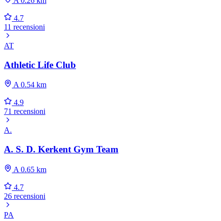
A 0.26 km
4.7
11 recensioni
AT
Athletic Life Club
A 0.54 km
4.9
71 recensioni
A.
A. S. D. Kerkent Gym Team
A 0.65 km
4.7
26 recensioni
PA