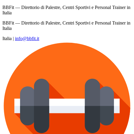
BBFit — Direttorio di Palestre, Centri Sportivi e Personal Trainer in
Italia
BBFit — Direttorio di Palestre, Centri Sportivi e Personal Trainer in
Italia
Italia
|
info@bbfit.it