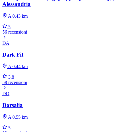
Alessandria
A 0.43 km
5
56 recensioni
DA
Dark Fit
A 0.44 km
3.8
58 recensioni
DO
Dorsalia
A 0.55 km
5