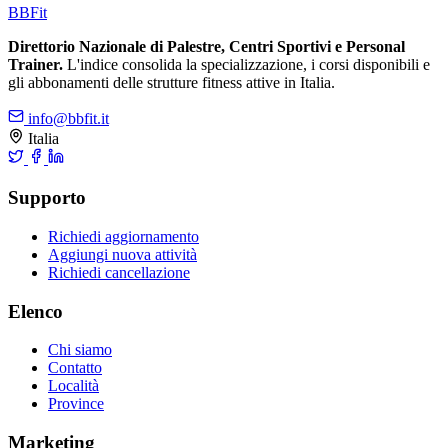
BB
Fit
Direttorio Nazionale di Palestre, Centri Sportivi e Personal
Trainer.
L'indice consolida la specializzazione, i corsi disponibili e
gli abbonamenti delle strutture fitness attive in Italia.
info@bbfit.it
Italia
Supporto
Richiedi aggiornamento
Aggiungi nuova attività
Richiedi cancellazione
Elenco
Chi siamo
Contatto
Località
Province
Marketing