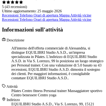
5
(43 recensioni)
Ultimo aggiornamento: 25 maggio 2026
Recensioni
Telefono
Orari di apertura
Mappa
Attività vicine
Recensioni
Telefono
Orari di apertura
Mappa
Attività vicine
Informazioni sull'attività
Descrizione
All'interno dell'offerta commerciale di Alessandria, si
distingue EQUILIBRI Studio A.S.D., un'impresa
specializzata in Pilates. L'indirizzo di EQUILIBRI Studio
A.S.D. in Via S. Lorenzo, 99 lo posiziona un luogo strategico
per Personal trainer. Con una valutazione di 5.0 basato su 43
recensioni, EQUILIBRI Studio A.S.D. dimostra il sostegno
dei clienti. Per maggiori informazioni, è consigliabile
contattare EQUILIBRI Studio A.S.D..
Attività
Pilates
Centro fitness
Personal trainer
Massaggiatore sportivo
Centro benessere
Centro yoga
Indirizzo
EQUILIBRI Studio A.S.D., Via S. Lorenzo, 99, 15121