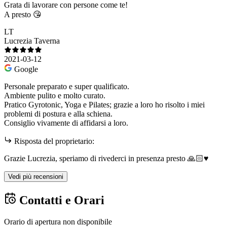
Grata di lavorare con persone come te!
A presto 😘
LT
Lucrezia Taverna
2021-03-12
Google
Personale preparato e super qualificato.
Ambiente pulito e molto curato.
Pratico Gyrotonic, Yoga e Pilates; grazie a loro ho risolto i miei
problemi di postura e alla schiena.
Consiglio vivamente di affidarsi a loro.
Risposta del proprietario:
Grazie Lucrezia, speriamo di rivederci in presenza presto 🙏🏻♥️
Vedi più recensioni
Contatti e Orari
Orario di apertura non disponibile