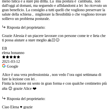
meno fatica e a stare più dritta. La mia postura è cambiata, non
dall'oggi al domani, ma seguendo e affidandomi a lei ho ricevuto un
gran beneficio. La consiglio a tutti quelli che vogliono preservare la
salute della schiena , migliorare la flessibilità o che vogliono trovare
sollievo un problema posturale.
Risposta del proprietario:
Grazie Alessia è un piacere lavorare con persone come te e lieta che
ti possa aiutare a stare meglio 🙏🏻😊
EB
elena bonanno
2021-03-12
Google
Alice è una vera professionista , non vedo l’ora ogni settimana di
fare la lezione con lei .
Finita la lezione mi sento in gran forma e con qualche centimetro più
alta 😉 grazie Alice ❤️
Risposta del proprietario:
Ciao Elena ♥️ grazie