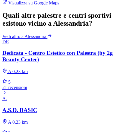
Visualizza su Google Maps
Quali altre palestre e centri sportivi
esistono vicino a Alessandria?
Vedi altro a Alessandria
DE
Dedicata - Centro Estetico con Palestra (by 2g
Beauty Center)
A 0.23 km
5
21 recensioni
A.
A.S.D. BASIC
A 0.23 km