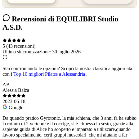
Recensioni di EQUILIBRI Studio
A.S.D.
5
(43 recensioni)
Ultima sincronizzazione:
30 luglio 2026
Stai confrontando le opzioni?
Scopri la nostra classifica aggiornata
con i
Top 10 migliori Pilates a Alessandria
.
AB
Alessia Balza
2023-06-18
Google
Da quando pratico Gyrotonic, la mia schiena, che 3 anni fa ha subito
la rottura di 2 vertebre e il coccige, si è rimessa in sesto, grazie alla
sapiente guida di Alice ho scoperto e imparato a utilizzare,quando
lavoro specialmente, certi gruppi muscolari che mi aiutano a far