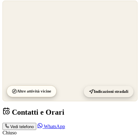
©
OpenStreetMap
©
CARTO
Altre attività vicine
Indicazioni stradali
Contatti e Orari
WhatsApp
Vedi telefono
Chiuso