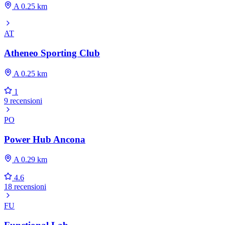
A 0.25 km
AT
Atheneo Sporting Club
A 0.25 km
1
9 recensioni
PO
Power Hub Ancona
A 0.29 km
4.6
18 recensioni
FU