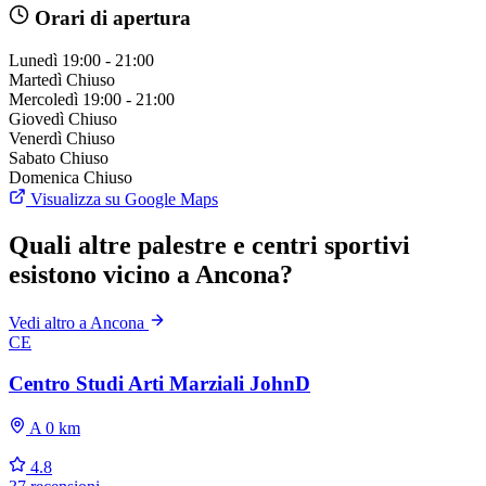
Orari di apertura
Lunedì
19:00 - 21:00
Martedì
Chiuso
Mercoledì
19:00 - 21:00
Giovedì
Chiuso
Venerdì
Chiuso
Sabato
Chiuso
Domenica
Chiuso
Visualizza su Google Maps
Quali altre palestre e centri sportivi
esistono vicino a Ancona?
Vedi altro a Ancona
CE
Centro Studi Arti Marziali JohnD
A 0 km
4.8