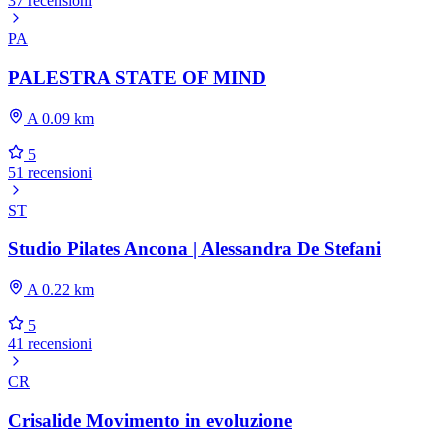
37 recensioni
PA
PALESTRA STATE OF MIND
A 0.09 km
5
51 recensioni
ST
Studio Pilates Ancona | Alessandra De Stefani
A 0.22 km
5
41 recensioni
CR
Crisalide Movimento in evoluzione