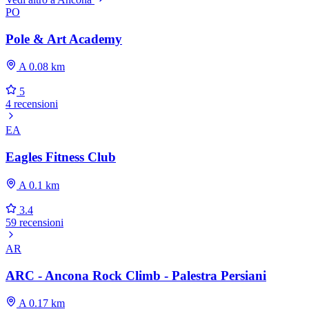
PO
Pole & Art Academy
A 0.08 km
5
4 recensioni
EA
Eagles Fitness Club
A 0.1 km
3.4
59 recensioni
AR
ARC - Ancona Rock Climb - Palestra Persiani
A 0.17 km