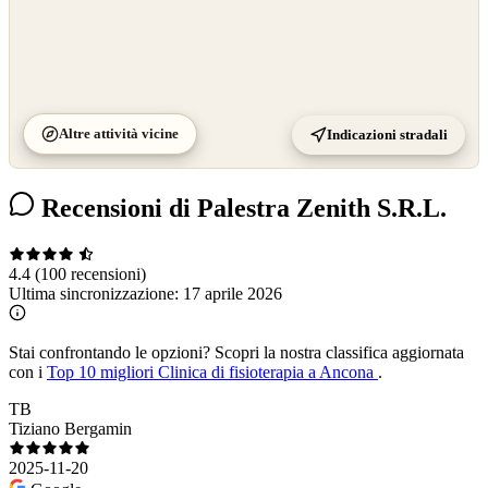
Altre attività vicine
Indicazioni stradali
Recensioni di Palestra Zenith S.R.L.
4.4
(100 recensioni)
Ultima sincronizzazione:
17 aprile 2026
Stai confrontando le opzioni?
Scopri la nostra classifica aggiornata
con i
Top 10 migliori Clinica di fisioterapia a Ancona
.
TB
Tiziano Bergamin
2025-11-20