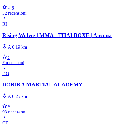
4.6
32 recensioni
RI
Rising Wolves | MMA - THAI BOXE | Ancona
A 0.19 km
5
7 recensioni
DO
DORIKA MARTIAL ACADEMY
A 0.25 km
5
93 recensioni
CE