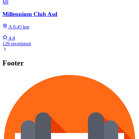
MI
Millennium Club Asd
A 0.45 km
4.4
126 recensioni
Footer