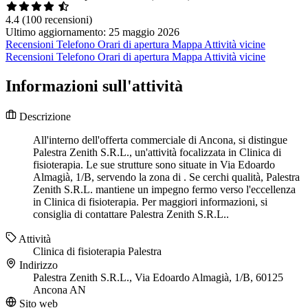
4.4
(100 recensioni)
Ultimo aggiornamento: 25 maggio 2026
Recensioni
Telefono
Orari di apertura
Mappa
Attività vicine
Recensioni
Telefono
Orari di apertura
Mappa
Attività vicine
Informazioni sull'attività
Descrizione
All'interno dell'offerta commerciale di Ancona, si distingue
Palestra Zenith S.R.L., un'attività focalizzata in Clinica di
fisioterapia. Le sue strutture sono situate in Via Edoardo
Almagià, 1/B, servendo la zona di . Se cerchi qualità, Palestra
Zenith S.R.L. mantiene un impegno fermo verso l'eccellenza
in Clinica di fisioterapia. Per maggiori informazioni, si
consiglia di contattare Palestra Zenith S.R.L..
Attività
Clinica di fisioterapia
Palestra
Indirizzo
Palestra Zenith S.R.L., Via Edoardo Almagià, 1/B, 60125
Ancona AN
Sito web