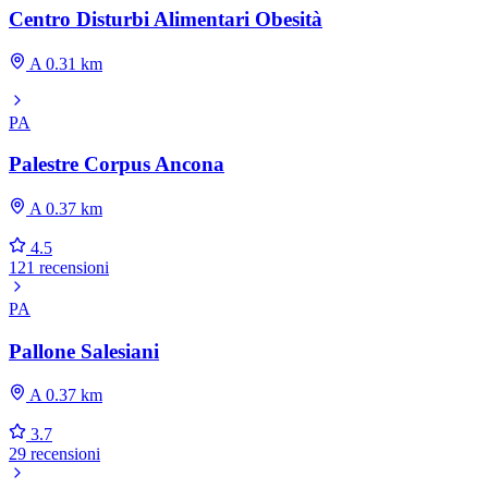
Centro Disturbi Alimentari Obesità
A 0.31 km
PA
Palestre Corpus Ancona
A 0.37 km
4.5
121 recensioni
PA
Pallone Salesiani
A 0.37 km
3.7
29 recensioni