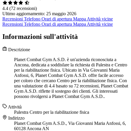
4.4
(72 recensioni)
Ultimo aggiornamento: 25 maggio 2026
Recensioni
Telefono
Orari di apertura
Mappa
Attività vicine
Recensioni
Telefono
Orari di apertura
Mappa
Attività vicine
Informazioni sull'attività
Descrizione
Planet Combat Gym A.S.D. è un'azienda riconosciuta a
Ancona, dedicata a soddisfare la richiesta di Palestra e Centro
per la riabilitazione fisica. Ubicato in Via Giovanni Maria
Anfossi, 6, Planet Combat Gym A.S.D. offre facile accesso
per coloro che cercano Centro per la riabilitazione fisica. Con
una valutazione di 4.4 basato su 72 recensioni, Planet Combat
Gym A.S.D. riflette il sostegno dei clienti. Gli interessati
possono rivolgersi a Planet Combat Gym A.S.D..
Attività
Palestra
Centro per la riabilitazione fisica
Indirizzo
Planet Combat Gym A.S.D., Via Giovanni Maria Anfossi, 6,
60128 Ancona AN