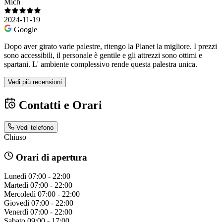
Mich
2024-11-19
Google
Dopo aver girato varie palestre, ritengo la Planet la migliore. I prezzi
sono accessibili, il personale è gentile e gli attrezzi sono ottimi e
spartani. L' ambiente complessivo rende questa palestra unica.
Vedi più recensioni
Contatti e Orari
Vedi telefono
Chiuso
Orari di apertura
Lunedì
07:00 - 22:00
Martedì
07:00 - 22:00
Mercoledì
07:00 - 22:00
Giovedì
07:00 - 22:00
Venerdì
07:00 - 22:00
Sabato
09:00 - 17:00