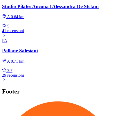
Studio Pilates Ancona | Alessandra De Stefani
A 0.64 km
5
41 recensioni
PA
Pallone Salesiani
A 0.71 km
3.7
29 recensioni
Footer