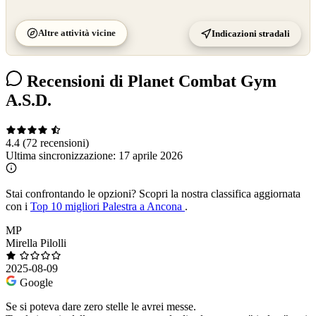
Altre attività vicine
Indicazioni stradali
Recensioni di Planet Combat Gym
A.S.D.
4.4
(72 recensioni)
Ultima sincronizzazione:
17 aprile 2026
Stai confrontando le opzioni?
Scopri la nostra classifica aggiornata
con i
Top 10 migliori Palestra a Ancona
.
MP
Mirella Pilolli
2025-08-09
Google
Se si poteva dare zero stelle le avrei messe.