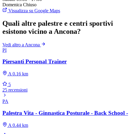
Domenica
Chiuso
Visualizza su Google Maps
Quali altre palestre e centri sportivi
esistono vicino a Ancona?
Vedi altro a Ancona
PI
Piersanti Personal Trainer
A 0.16 km
5
25 recensioni
PA
Palestra Vita - Ginnastica Posturale - Back School -
A 0.44 km