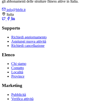
gli abbonamenti delle strutture fitness attive in Italia.
info@bbfit.it
Italia
Supporto
Richiedi aggiornamento
Aggiungi nuova attività
Richiedi cancellazione
Elenco
Chi siamo
Contatto
Località
Province
Marketing
Pubblicità
Verifica attività