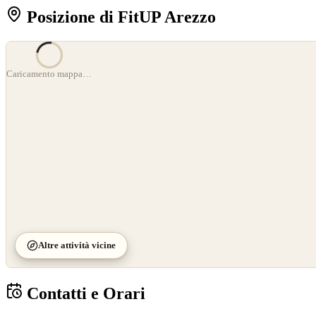
Posizione di FitUP Arezzo
©
OpenStreetMap
Caricamento mappa…
©
CARTO
Altre attività vicine
Contatti e Orari