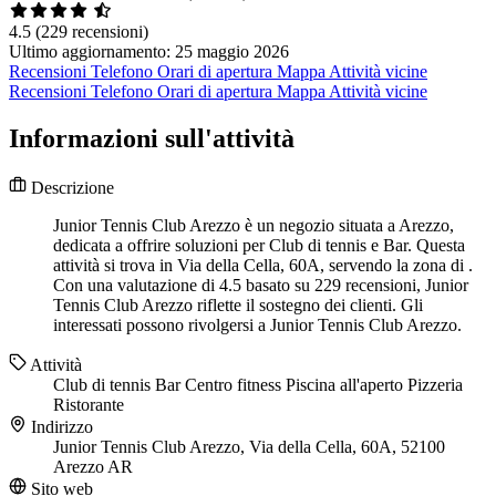
4.5
(229 recensioni)
Ultimo aggiornamento: 25 maggio 2026
Recensioni
Telefono
Orari di apertura
Mappa
Attività vicine
Recensioni
Telefono
Orari di apertura
Mappa
Attività vicine
Informazioni sull'attività
Descrizione
Junior Tennis Club Arezzo è un negozio situata a Arezzo,
dedicata a offrire soluzioni per Club di tennis e Bar. Questa
attività si trova in Via della Cella, 60A, servendo la zona di .
Con una valutazione di 4.5 basato su 229 recensioni, Junior
Tennis Club Arezzo riflette il sostegno dei clienti. Gli
interessati possono rivolgersi a Junior Tennis Club Arezzo.
Attività
Club di tennis
Bar
Centro fitness
Piscina all'aperto
Pizzeria
Ristorante
Indirizzo
Junior Tennis Club Arezzo, Via della Cella, 60A, 52100
Arezzo AR
Sito web