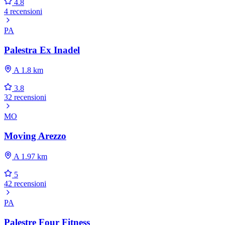
4.8
4 recensioni
PA
Palestra Ex Inadel
A 1.8 km
3.8
32 recensioni
MO
Moving Arezzo
A 1.97 km
5
42 recensioni
PA
Palestre Four Fitness