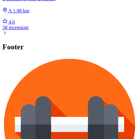
A 1.98 km
4.6
58 recensioni
Footer