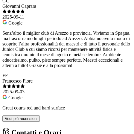
GC
Giovanni Caprara
2025-09-11
Google
Senz’altro il miglior club di Arezzo e provincia. Viviamo in Spagna,
ma trascorriamo lunghi periodo ad Arezzo. Abbiamo avuto modo di
scoprire l’altra professionalità dei maestri e di tutto il personale dello
Junior Club a cui siamo ricorsi per mantenere attività fisica e
tennistica durante il mese di agosto e metà settembre. Ambiente
educatissimo, pulito, piste sempre perfette. Maestri eccezionali e
attenti a tutto! Grazie e alla prossima!
FF
Francesco Fiore
2025-09-03
Google
Great courts red and hard surface
Vedi più recensioni
Contatti e Orari