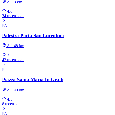
A 1.3 km
4.6
34 recensioni
PA
Palestra Porta San Lorentino
A 1.48 km
3.3
42 recensioni
PI
Piazza Santa Maria In Gradi
A 1.49 km
4.5
8 recensioni
PA