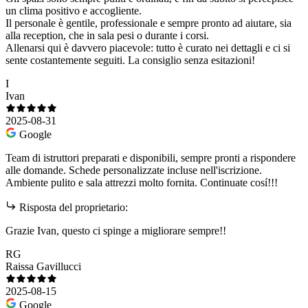
un clima positivo e accogliente.
Il personale è gentile, professionale e sempre pronto ad aiutare, sia
alla reception, che in sala pesi o durante i corsi.
Allenarsi qui è davvero piacevole: tutto è curato nei dettagli e ci si
sente costantemente seguiti. La consiglio senza esitazioni!
I
Ivan
2025-08-31
Google
Team di istruttori preparati e disponibili, sempre pronti a rispondere
alle domande. Schede personalizzate incluse nell'iscrizione.
Ambiente pulito e sala attrezzi molto fornita. Continuate cosí!!!
Risposta del proprietario:
Grazie Ivan, questo ci spinge a migliorare sempre!!
RG
Raissa Gavillucci
2025-08-15
Google