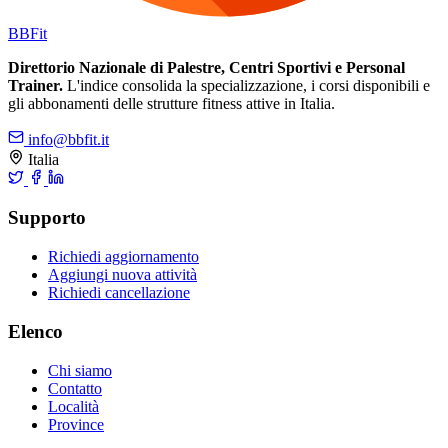
BB
Fit
Direttorio Nazionale di Palestre, Centri Sportivi e Personal
Trainer.
L'indice consolida la specializzazione, i corsi disponibili e
gli abbonamenti delle strutture fitness attive in Italia.
info@bbfit.it
Italia
Supporto
Richiedi aggiornamento
Aggiungi nuova attività
Richiedi cancellazione
Elenco
Chi siamo
Contatto
Località
Province