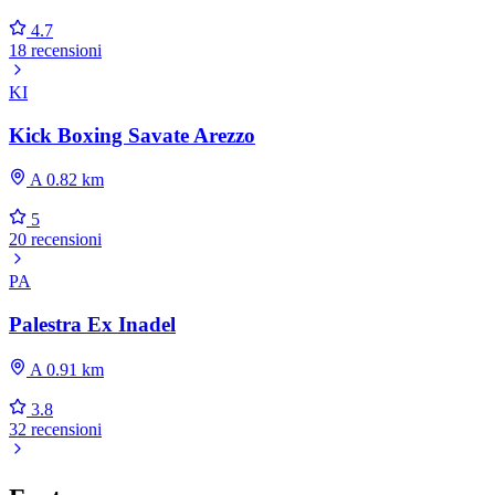
4.7
18 recensioni
KI
Kick Boxing Savate Arezzo
A 0.82 km
5
20 recensioni
PA
Palestra Ex Inadel
A 0.91 km
3.8
32 recensioni