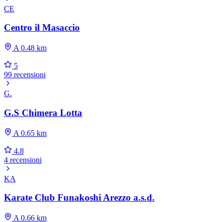
CE
Centro il Masaccio
A 0.48 km
5
99 recensioni
G.
G.S Chimera Lotta
A 0.65 km
4.8
4 recensioni
KA
Karate Club Funakoshi Arezzo a.s.d.
A 0.66 km