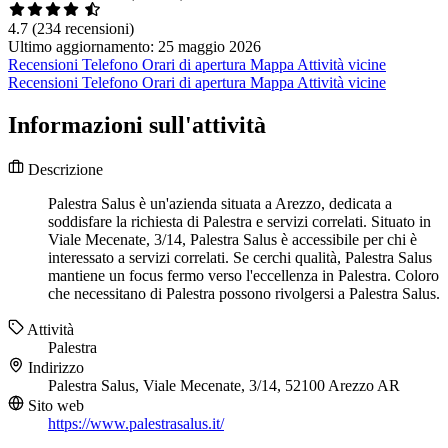
4.7
(234 recensioni)
Ultimo aggiornamento: 25 maggio 2026
Recensioni
Telefono
Orari di apertura
Mappa
Attività vicine
Recensioni
Telefono
Orari di apertura
Mappa
Attività vicine
Informazioni sull'attività
Descrizione
Palestra Salus è un'azienda situata a Arezzo, dedicata a
soddisfare la richiesta di Palestra e servizi correlati. Situato in
Viale Mecenate, 3/14, Palestra Salus è accessibile per chi è
interessato a servizi correlati. Se cerchi qualità, Palestra Salus
mantiene un focus fermo verso l'eccellenza in Palestra. Coloro
che necessitano di Palestra possono rivolgersi a Palestra Salus.
Attività
Palestra
Indirizzo
Palestra Salus, Viale Mecenate, 3/14, 52100 Arezzo AR
Sito web
https://www.palestrasalus.it/