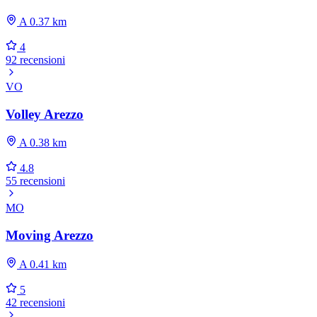
A 0.37 km
4
92 recensioni
VO
Volley Arezzo
A 0.38 km
4.8
55 recensioni
MO
Moving Arezzo
A 0.41 km
5
42 recensioni