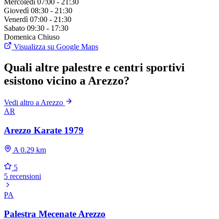
Mercoledì
07:00 - 21:30
Giovedì
08:30 - 21:30
Venerdì
07:00 - 21:30
Sabato
09:30 - 17:30
Domenica
Chiuso
Visualizza su Google Maps
Quali altre palestre e centri sportivi
esistono vicino a Arezzo?
Vedi altro a Arezzo
AR
Arezzo Karate 1979
A 0.29 km
5
5 recensioni
PA
Palestra Mecenate Arezzo