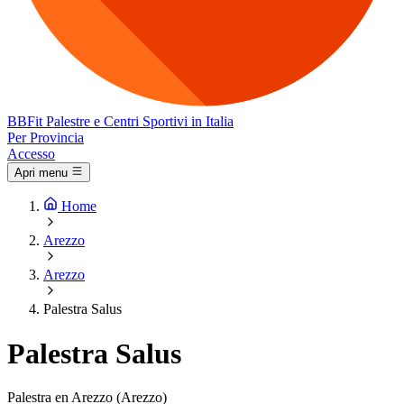
BB
Fit
Palestre e Centri Sportivi in Italia
Per Provincia
Accesso
Apri menu
Home
Arezzo
Arezzo
Palestra Salus
Palestra Salus
Palestra en Arezzo (Arezzo)