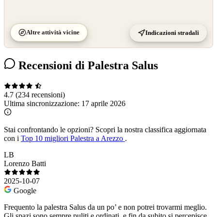
Altre attività vicine
Indicazioni stradali
Recensioni di Palestra Salus
4.7
(234 recensioni)
Ultima sincronizzazione:
17 aprile 2026
Stai confrontando le opzioni?
Scopri la nostra classifica aggiornata
con i
Top 10 migliori Palestra a Arezzo
.
LB
Lorenzo Batti
2025-10-07
Google
Frequento la palestra Salus da un po’ e non potrei trovarmi meglio.
Gli spazi sono sempre puliti e ordinati, e fin da subito si percepisce