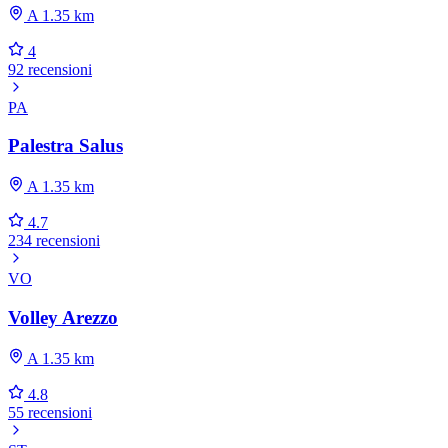
A 1.35 km
4
92 recensioni
PA
Palestra Salus
A 1.35 km
4.7
234 recensioni
VO
Volley Arezzo
A 1.35 km
4.8
55 recensioni