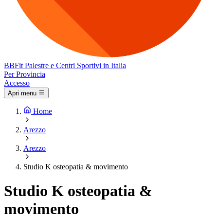
BB
Fit
Palestre e Centri Sportivi in Italia
Per Provincia
Accesso
Apri menu
Home
Arezzo
Arezzo
Studio K osteopatia & movimento
Studio K osteopatia &
movimento