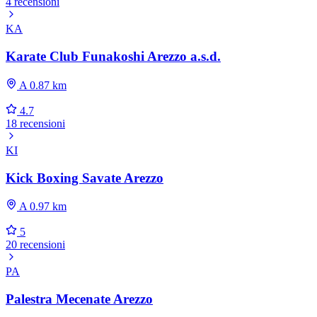
4 recensioni
KA
Karate Club Funakoshi Arezzo a.s.d.
A 0.87 km
4.7
18 recensioni
KI
Kick Boxing Savate Arezzo
A 0.97 km
5
20 recensioni
PA
Palestra Mecenate Arezzo