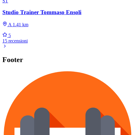
ST
Studio Trainer Tommaso Ensoli
A 1.41 km
5
15 recensioni
Footer