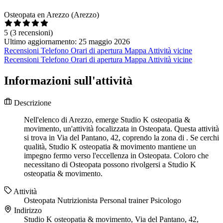
Osteopata en Arezzo (Arezzo)
5
(3 recensioni)
Ultimo aggiornamento: 25 maggio 2026
Recensioni
Telefono
Orari di apertura
Mappa
Attività vicine
Recensioni
Telefono
Orari di apertura
Mappa
Attività vicine
Informazioni sull'attività
Descrizione
Nell'elenco di Arezzo, emerge Studio K osteopatia &
movimento, un'attività focalizzata in Osteopata. Questa attività
si trova in Via del Pantano, 42, coprendo la zona di . Se cerchi
qualità, Studio K osteopatia & movimento mantiene un
impegno fermo verso l'eccellenza in Osteopata. Coloro che
necessitano di Osteopata possono rivolgersi a Studio K
osteopatia & movimento.
Attività
Osteopata
Nutrizionista
Personal trainer
Psicologo
Indirizzo
Studio K osteopatia & movimento, Via del Pantano, 42,