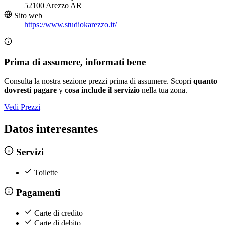
52100 Arezzo AR
Sito web
https://www.studiokarezzo.it/
Prima di assumere, informati bene
Consulta la nostra sezione prezzi prima di assumere. Scopri
quanto
dovresti pagare
y
cosa include il servizio
nella tua zona.
Vedi Prezzi
Datos interesantes
Servizi
Toilette
Pagamenti
Carte di credito
Carte di debito