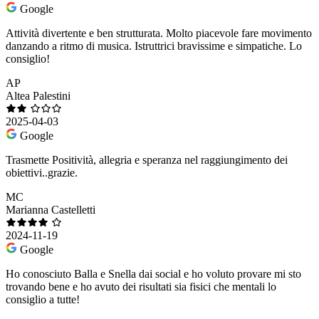
Google
Attività divertente e ben strutturata. Molto piacevole fare movimento
danzando a ritmo di musica. Istruttrici bravissime e simpatiche. Lo
consiglio!
AP
Altea Palestini
2025-04-03
Google
Trasmette Positività, allegria e speranza nel raggiungimento dei
obiettivi..grazie.
MC
Marianna Castelletti
2024-11-19
Google
Ho conosciuto Balla e Snella dai social e ho voluto provare mi sto
trovando bene e ho avuto dei risultati sia fisici che mentali lo
consiglio a tutte!