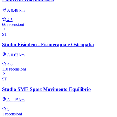
A 0.48 km
4.5
66 recensioni
ST
Studio Fisiodem - Fisioterapia e Osteopatia
A 0.62 km
4.6
110 recensioni
ST
Studio SME Sport Movimento Equilibrio
A 1.15 km
5
1 recensioni