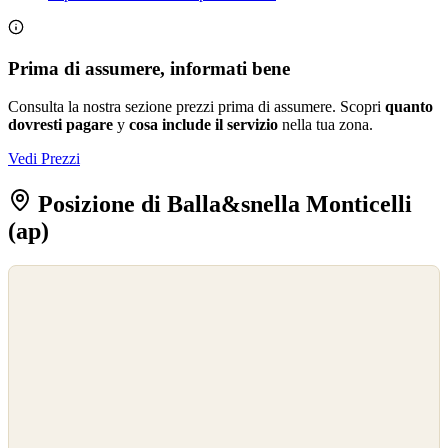
Prima di assumere, informati bene
Consulta la nostra sezione prezzi prima di assumere. Scopri
quanto
dovresti pagare
y
cosa include il servizio
nella tua zona.
Vedi Prezzi
Posizione di Balla&snella Monticelli
(ap)
©
OpenStreetMap
©
CARTO