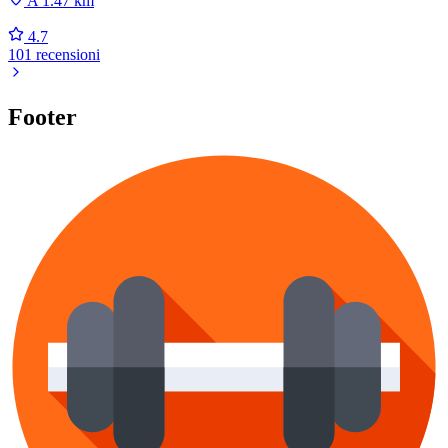
A 1.47 km
4.7
101 recensioni
Footer