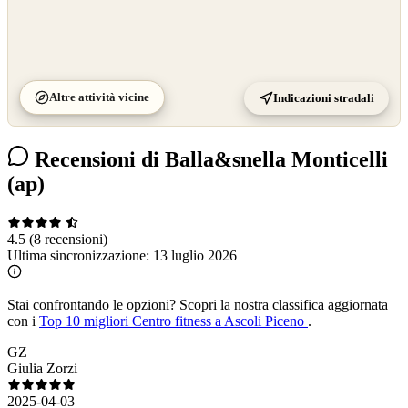
Altre attività vicine
Indicazioni stradali
Recensioni di Balla&snella Monticelli
(ap)
4.5
(8 recensioni)
Ultima sincronizzazione:
13 luglio 2026
Stai confrontando le opzioni?
Scopri la nostra classifica aggiornata
con i
Top 10 migliori Centro fitness a Ascoli Piceno
.
GZ
Giulia Zorzi
2025-04-03