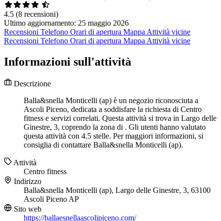
4.5
(8 recensioni)
Ultimo aggiornamento: 25 maggio 2026
Recensioni
Telefono
Orari di apertura
Mappa
Attività vicine
Recensioni
Telefono
Orari di apertura
Mappa
Attività vicine
Informazioni sull'attività
Descrizione
Balla&snella Monticelli (ap) è un negozio riconosciuta a
Ascoli Piceno, dedicata a soddisfare la richiesta di Centro
fitness e servizi correlati. Questa attività si trova in Largo delle
Ginestre, 3, coprendo la zona di . Gli utenti hanno valutato
questa attività con 4.5 stelle. Per maggiori informazioni, si
consiglia di contattare Balla&snella Monticelli (ap).
Attività
Centro fitness
Indirizzo
Balla&snella Monticelli (ap), Largo delle Ginestre, 3, 63100
Ascoli Piceno AP
Sito web
https://ballaesnellaascolipiceno.com/