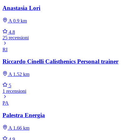
Anastasia Lori
A 0.9 km
4.8
25 recensioni
RI
Riccardo Cinelli Calisthenics Personal trainer
A 1.52 km
5
1 recensioni
PA
Palestra Energia
A 1.66 km
4.9