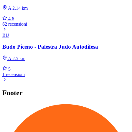
A 2.14 km
4.6
62 recensioni
BU
Budo Piceno - Palestra Judo Autodifesa
A 2.5 km
5
1 recensioni
Footer