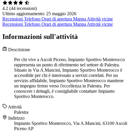
4.2
(44 recensioni)
Ultimo aggiornamento: 25 maggio 2026
Recensioni
Telefono
Orari di apertura
Mappa
Attività vicine
Recensioni
Telefono
Orari di apertura
Mappa
Attività vicine
Informazioni sull'attività
Descrizione
Per chi vive a Ascoli Piceno, Impianto Sportivo Monterocco
rappresenta un punto di riferimento nel settore di Palestra.
Situato in Via A.Mancini, Impianto Sportivo Monterocco è
accessibile per chi è interessato a servizi correlati. Per un
servizio affidabile, Impianto Sportivo Monterocco mantiene
un impegno fermo verso l'eccellenza in Palestra. Per
conoscere i dettagli, è consigliabile contattare Impianto
Sportivo Monterocco.
Attività
Palestra
Indirizzo
Impianto Sportivo Monterocco, Via A.Mancini, 63100 Ascoli
Piceno AP