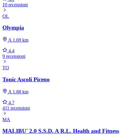
10 recensioni
OL
Olympia
A 1.69 km
4.4
9 recensioni
TO
Tonic Ascoli Piceno
A 1.88 km
4.7
411 recensioni
MA
MALIBU' 2.0 S.S.D. A R.L. Health and Fitness