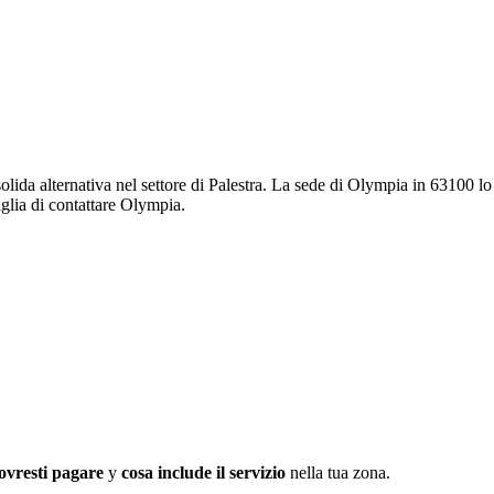
olida alternativa nel settore di Palestra. La sede di Olympia in 63100 l
iglia di contattare Olympia.
ovresti pagare
y
cosa include il servizio
nella tua zona.