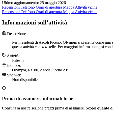
Ultimo aggiornamento: 25 maggio 2026
Recensioni
Telefono
Orari di apertura
Mappa
Attività vicine
Recensioni
Telefono
Orari di apertura
Mappa
Attività vicine
Informazioni sull'attività
Descrizione
Per i residenti di Ascoli Piceno, Olympia si presenta come una s
questa attività con 4.4 stelle. Per maggiori informazioni, si cons
Attività
Palestra
Indirizzo
Olympia, 63100, Ascoli Piceno AP
Sito web
Non disponibile
Prima di assumere, informati bene
Consulta la nostra sezione prezzi prima di assumere. Scopri
quanto d