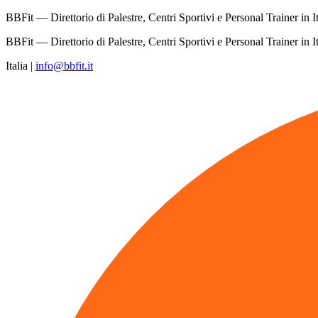
BBFit — Direttorio di Palestre, Centri Sportivi e Personal Trainer in It
BBFit — Direttorio di Palestre, Centri Sportivi e Personal Trainer in It
Italia
|
info@bbfit.it