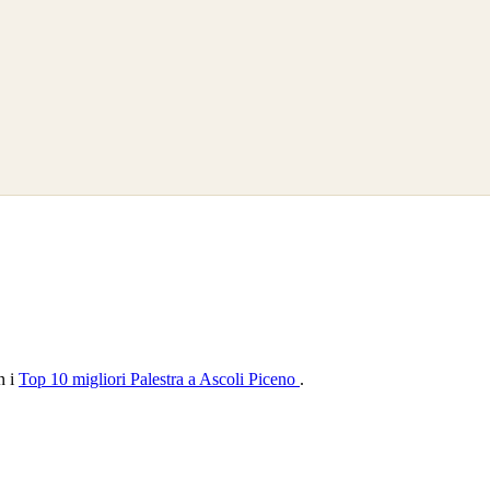
n i
Top 10 migliori Palestra a Ascoli Piceno
.