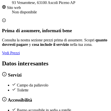
93 Venarottese, 63100 Ascoli Piceno AP
Sito web
Non disponibile
Prima di assumere, informati bene
Consulta la nostra sezione prezzi prima di assumere. Scopri
quanto
dovresti pagare
y
cosa include il servizio
nella tua zona.
Vedi Prezzi
Datos interesantes
Servizi
Campo da pallavolo
Toilette
Accessibilità
Bagno accessibile in sedia a rotelle