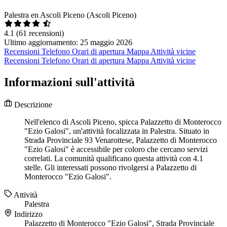
Palestra en Ascoli Piceno (Ascoli Piceno)
4.1
(61 recensioni)
Ultimo aggiornamento: 25 maggio 2026
Recensioni
Telefono
Orari di apertura
Mappa
Attività vicine
Recensioni
Telefono
Orari di apertura
Mappa
Attività vicine
Informazioni sull'attività
Descrizione
Nell'elenco di Ascoli Piceno, spicca Palazzetto di Monterocco
"Ezio Galosi", un'attività focalizzata in Palestra. Situato in
Strada Provinciale 93 Venarottese, Palazzetto di Monterocco
"Ezio Galosi" è accessibile per coloro che cercano servizi
correlati. La comunità qualificano questa attività con 4.1
stelle. Gli interessati possono rivolgersi a Palazzetto di
Monterocco "Ezio Galosi".
Attività
Palestra
Indirizzo
Palazzetto di Monterocco "Ezio Galosi", Strada Provinciale