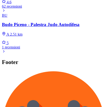
4.6
62 recensioni
BU
Budo Piceno - Palestra Judo Autodifesa
A 2.51 km
5
1 recensioni
Footer