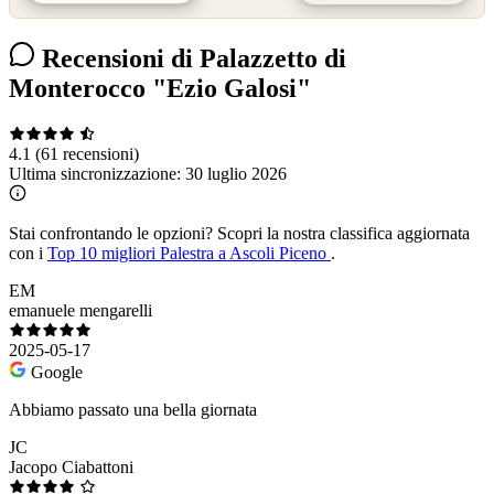
Recensioni di Palazzetto di
Monterocco "Ezio Galosi"
4.1
(61 recensioni)
Ultima sincronizzazione:
30 luglio 2026
Stai confrontando le opzioni?
Scopri la nostra classifica aggiornata
con i
Top 10 migliori Palestra a Ascoli Piceno
.
EM
emanuele mengarelli
2025-05-17
Google
Abbiamo passato una bella giornata
JC
Jacopo Ciabattoni