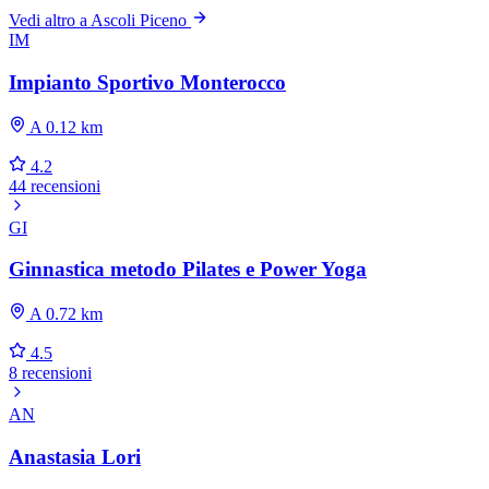
Vedi altro a Ascoli Piceno
IM
Impianto Sportivo Monterocco
A 0.12 km
4.2
44 recensioni
GI
Ginnastica metodo Pilates e Power Yoga
A 0.72 km
4.5
8 recensioni
AN
Anastasia Lori