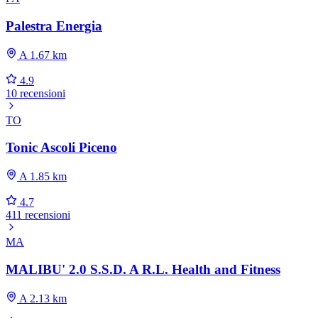
Palestra Energia
A 1.67 km
4.9
10 recensioni
TO
Tonic Ascoli Piceno
A 1.85 km
4.7
411 recensioni
MA
MALIBU' 2.0 S.S.D. A R.L. Health and Fitness
A 2.13 km