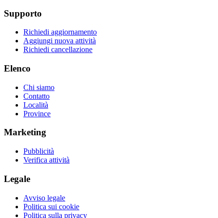
Supporto
Richiedi aggiornamento
Aggiungi nuova attività
Richiedi cancellazione
Elenco
Chi siamo
Contatto
Località
Province
Marketing
Pubblicità
Verifica attività
Legale
Avviso legale
Politica sui cookie
Politica sulla privacy