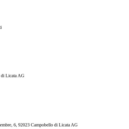
i
 di Licata AG
, 6, 92023 Campobello di Licata AG