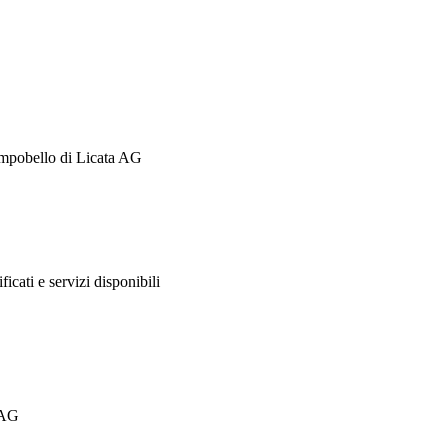
mpobello di Licata AG
ificati e servizi disponibili
 AG