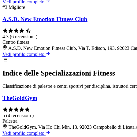
Vedi profilo completo
#3
Migliore
A.S.D. New Emotion Fitness Club
4.3
(6 recensioni )
Centro fitness
A.S.D. New Emotion Fitness Club, Via T. Edison, 193, 92023 Ca
Vedi profilo completo
Indice delle Specializzazioni Fitness
Classificazione di palestre e centri sportivi per disciplina, istruttori cert
TheGoldGym
5
(4 recensioni )
Palestra
TheGoldGym, Via Ho Chi Min, 13, 92023 Campobello di Licata
Vedi profilo completo