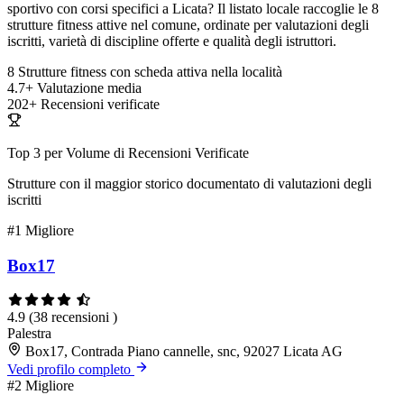
sportivo con corsi specifici a Licata? Il listato locale raccoglie le 8
strutture fitness attive nel comune, ordinate per valutazioni degli
iscritti, varietà di discipline offerte e qualità degli istruttori.
8
Strutture fitness con scheda attiva nella località
4.7+
Valutazione media
202+
Recensioni verificate
Top 3 per Volume di Recensioni Verificate
Strutture con il maggior storico documentato di valutazioni degli
iscritti
#1
Migliore
Box17
4.9
(38 recensioni )
Palestra
Box17, Contrada Piano cannelle, snc, 92027 Licata AG
Vedi profilo completo
#2
Migliore