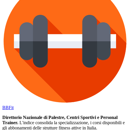
BB
Fit
Direttorio Nazionale di Palestre, Centri Sportivi e Personal
Trainer.
L'indice consolida la specializzazione, i corsi disponibili e
gli abbonamenti delle strutture fitness attive in Italia.