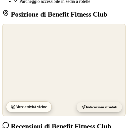
Parcheggio accessibile in sedia a rotelle
Posizione di Benefit Fitness Club
©
OpenStreetMap
©
CARTO
Altre attività vicine
Indicazioni stradali
Recensioni di Benefit Fitness Club