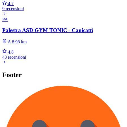
4.7
9 recensioni
PA
Palestra ASD GYM TONIC - Canicattì
A 8.98 km
4.8
43 recensioni
Footer