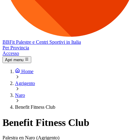
BB
Fit
Palestre e Centri Sportivi in Italia
Per Provincia
Accesso
Apri menu
Home
Agrigento
Naro
Benefit Fitness Club
Benefit Fitness Club
Palestra en Naro (Agrigento)