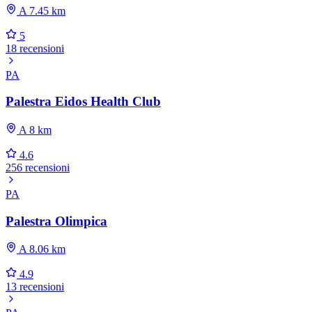
A 7.45 km
5
18 recensioni
PA
Palestra Eidos Health Club
A 8 km
4.6
256 recensioni
PA
Palestra Olimpica
A 8.06 km
4.9
13 recensioni