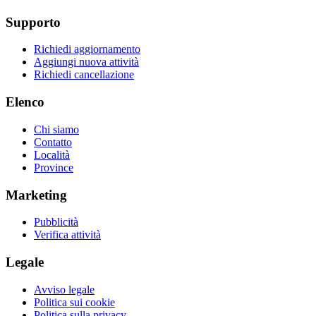
Supporto
Richiedi aggiornamento
Aggiungi nuova attività
Richiedi cancellazione
Elenco
Chi siamo
Contatto
Località
Province
Marketing
Pubblicità
Verifica attività
Legale
Avviso legale
Politica sui cookie
Politica sulla privacy