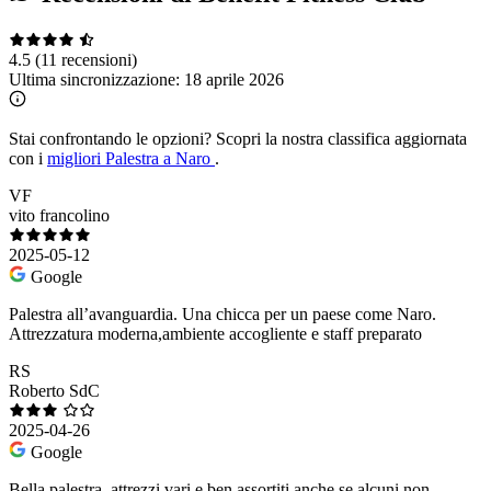
4.5
(11 recensioni)
Ultima sincronizzazione:
18 aprile 2026
Stai confrontando le opzioni?
Scopri la nostra classifica aggiornata
con i
migliori Palestra a Naro
.
VF
vito francolino
2025-05-12
Google
Palestra all’avanguardia. Una chicca per un paese come Naro.
Attrezzatura moderna,ambiente accogliente e staff preparato
RS
Roberto SdC
2025-04-26
Google
Bella palestra, attrezzi vari e ben assortiti anche se alcuni non