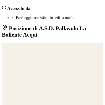
Accessibilità
Parcheggio accessibile in sedia a rotelle
Posizione di A.S.D. Pallavolo La
Bollente Acqui
©
OpenStreetMap
©
CARTO