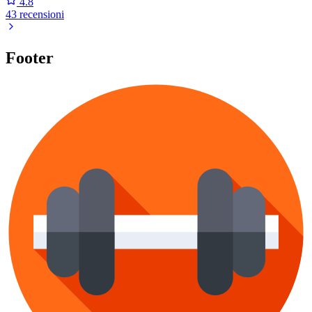
4.8
43 recensioni
Footer