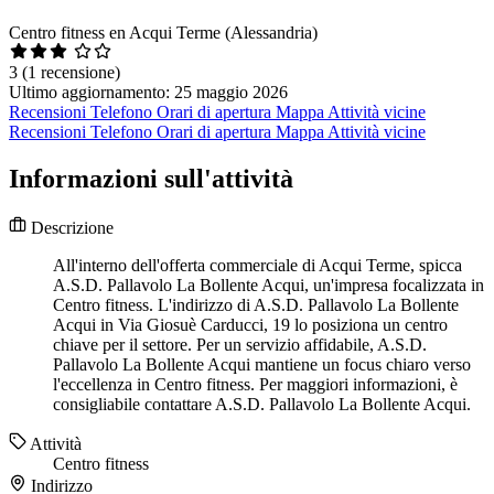
Centro fitness en Acqui Terme (Alessandria)
3
(1 recensione)
Ultimo aggiornamento: 25 maggio 2026
Recensioni
Telefono
Orari di apertura
Mappa
Attività vicine
Recensioni
Telefono
Orari di apertura
Mappa
Attività vicine
Informazioni sull'attività
Descrizione
All'interno dell'offerta commerciale di Acqui Terme, spicca
A.S.D. Pallavolo La Bollente Acqui, un'impresa focalizzata in
Centro fitness. L'indirizzo di A.S.D. Pallavolo La Bollente
Acqui in Via Giosuè Carducci, 19 lo posiziona un centro
chiave per il settore. Per un servizio affidabile, A.S.D.
Pallavolo La Bollente Acqui mantiene un focus chiaro verso
l'eccellenza in Centro fitness. Per maggiori informazioni, è
consigliabile contattare A.S.D. Pallavolo La Bollente Acqui.
Attività
Centro fitness
Indirizzo