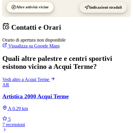
Altre attività vicine
Indicazioni stradali
Contatti e Orari
Orario di apertura non disponibile
Visualizza su Google Maps
Quali altre palestre e centri sportivi
esistono vicino a Acqui Terme?
Vedi altro a Acqui Terme
AR
Artistica 2000 Acqui Terme
A 0.29 km
5
7 recensioni