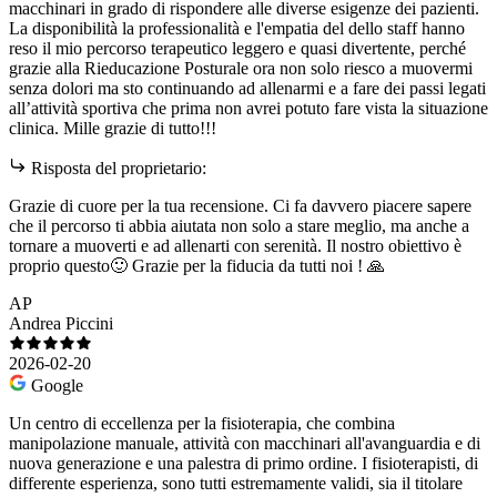
macchinari in grado di rispondere alle diverse esigenze dei pazienti.
La disponibilità la professionalità e l'empatia del dello staff hanno
reso il mio percorso terapeutico leggero e quasi divertente, perché
grazie alla Rieducazione Posturale ora non solo riesco a muovermi
senza dolori ma sto continuando ad allenarmi e a fare dei passi legati
all’attività sportiva che prima non avrei potuto fare vista la situazione
clinica. Mille grazie di tutto!!!
Risposta del proprietario:
Grazie di cuore per la tua recensione. Ci fa davvero piacere sapere
che il percorso ti abbia aiutata non solo a stare meglio, ma anche a
tornare a muoverti e ad allenarti con serenità. Il nostro obiettivo è
proprio questo🙂 Grazie per la fiducia da tutti noi ! 🙏
AP
Andrea Piccini
2026-02-20
Google
Un centro di eccellenza per la fisioterapia, che combina
manipolazione manuale, attività con macchinari all'avanguardia e di
nuova generazione e una palestra di primo ordine. I fisioterapisti, di
differente esperienza, sono tutti estremamente validi, sia il titolare