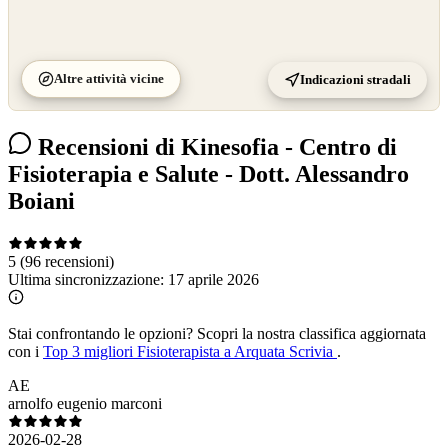
Altre attività vicine
Indicazioni stradali
Recensioni di Kinesofia - Centro di
Fisioterapia e Salute - Dott. Alessandro
Boiani
5
(96 recensioni)
Ultima sincronizzazione:
17 aprile 2026
Stai confrontando le opzioni?
Scopri la nostra classifica aggiornata
con i
Top 3 migliori Fisioterapista a Arquata Scrivia
.
AE
arnolfo eugenio marconi
2026-02-28