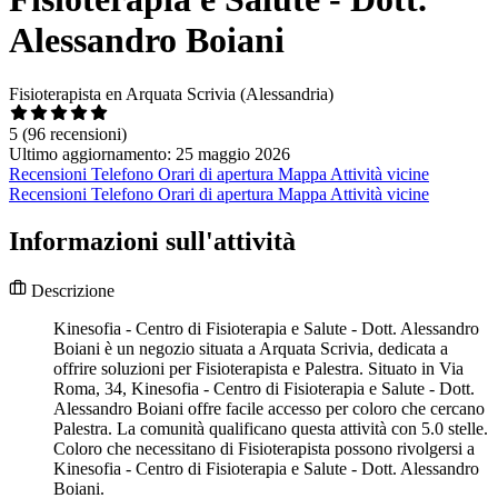
Alessandro Boiani
Fisioterapista en Arquata Scrivia (Alessandria)
5
(96 recensioni)
Ultimo aggiornamento: 25 maggio 2026
Recensioni
Telefono
Orari di apertura
Mappa
Attività vicine
Recensioni
Telefono
Orari di apertura
Mappa
Attività vicine
Informazioni sull'attività
Descrizione
Kinesofia - Centro di Fisioterapia e Salute - Dott. Alessandro
Boiani è un negozio situata a Arquata Scrivia, dedicata a
offrire soluzioni per Fisioterapista e Palestra. Situato in Via
Roma, 34, Kinesofia - Centro di Fisioterapia e Salute - Dott.
Alessandro Boiani offre facile accesso per coloro che cercano
Palestra. La comunità qualificano questa attività con 5.0 stelle.
Coloro che necessitano di Fisioterapista possono rivolgersi a
Kinesofia - Centro di Fisioterapia e Salute - Dott. Alessandro
Boiani.