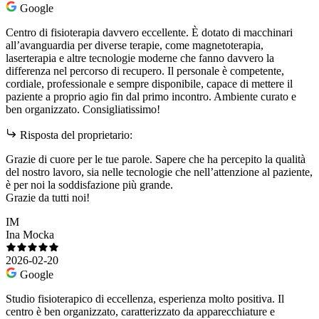
Google
Centro di fisioterapia davvero eccellente. È dotato di macchinari
all’avanguardia per diverse terapie, come magnetoterapia,
laserterapia e altre tecnologie moderne che fanno davvero la
differenza nel percorso di recupero. Il personale è competente,
cordiale, professionale e sempre disponibile, capace di mettere il
paziente a proprio agio fin dal primo incontro. Ambiente curato e
ben organizzato. Consigliatissimo!
Risposta del proprietario:
Grazie di cuore per le tue parole. Sapere che ha percepito la qualità
del nostro lavoro, sia nelle tecnologie che nell’attenzione al paziente,
è per noi la soddisfazione più grande.
Grazie da tutti noi!
IM
Ina Mocka
2026-02-20
Google
Studio fisioterapico di eccellenza, esperienza molto positiva. Il
centro è ben organizzato, caratterizzato da apparecchiature e