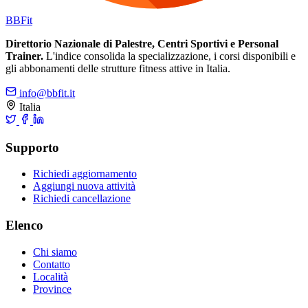
BB
Fit
Direttorio Nazionale di Palestre, Centri Sportivi e Personal
Trainer.
L'indice consolida la specializzazione, i corsi disponibili e
gli abbonamenti delle strutture fitness attive in Italia.
info@bbfit.it
Italia
Supporto
Richiedi aggiornamento
Aggiungi nuova attività
Richiedi cancellazione
Elenco
Chi siamo
Contatto
Località
Province