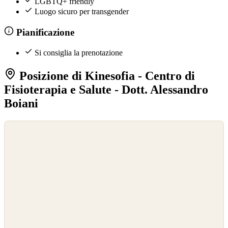
LGBTQ+ friendly
Luogo sicuro per transgender
Pianificazione
Si consiglia la prenotazione
Posizione di Kinesofia - Centro di
Fisioterapia e Salute - Dott. Alessandro
Boiani
©
OpenStreetMap
©
CARTO