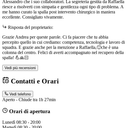
Alessandro che i suo collaboratori. La segreteria gestita da Raffaella
riesce a risolverti con simpatia e gentilezza ogni tipo di problema. A
me hanno curato la spalla post intervento chirurgico in maniera
eccellente. Consigliato vivamente.
Risposta del proprietario:
Grazie Andrea per queste parole. Ci fa piacere che tu abbia
percepito quello in cui crediamo: competenza, tecnologia e lavoro di
squadra. E grazie anche per la menzione a Raffaella,🙂che è una
colonna del centro. Felici di averti accompagnato nel recupero della
spalla! 💪🙏🏻
Vedi più recensioni
Contatti e Orari
Vedi telefono
Aperto - Chiude tra 1h 27min
Orari di apertura
Lunedì
08:30 - 20:00
Martedì
08:30 - 20:00