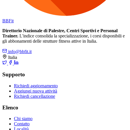
BB
Fit
Direttorio Nazionale di Palestre, Centri Sportivi e Personal
Trainer.
L'indice consolida la specializzazione, i corsi disponibili e
gli abbonamenti delle strutture fitness attive in Italia.
info@bbfit.it
Italia
Supporto
Richiedi aggiornamento
Aggiungi nuova attività
Richiedi cancellazione
Elenco
Chi siamo
Contatto
Località