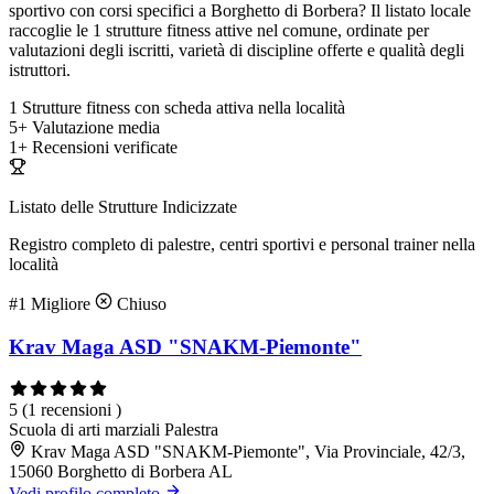
sportivo con corsi specifici a Borghetto di Borbera? Il listato locale
raccoglie le 1 strutture fitness attive nel comune, ordinate per
valutazioni degli iscritti, varietà di discipline offerte e qualità degli
istruttori.
1
Strutture fitness con scheda attiva nella località
5+
Valutazione media
1+
Recensioni verificate
Listato delle Strutture Indicizzate
Registro completo di palestre, centri sportivi e personal trainer nella
località
#1
Migliore
Chiuso
Krav Maga ASD "SNAKM-Piemonte"
5
(1 recensioni )
Scuola di arti marziali
Palestra
Krav Maga ASD "SNAKM-Piemonte", Via Provinciale, 42/3,
15060 Borghetto di Borbera AL
Vedi profilo completo