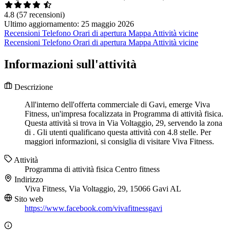
4.8
(57 recensioni)
Ultimo aggiornamento: 25 maggio 2026
Recensioni
Telefono
Orari di apertura
Mappa
Attività vicine
Recensioni
Telefono
Orari di apertura
Mappa
Attività vicine
Informazioni sull'attività
Descrizione
All'interno dell'offerta commerciale di Gavi, emerge Viva
Fitness, un'impresa focalizzata in Programma di attività fisica.
Questa attività si trova in Via Voltaggio, 29, servendo la zona
di . Gli utenti qualificano questa attività con 4.8 stelle. Per
maggiori informazioni, si consiglia di visitare Viva Fitness.
Attività
Programma di attività fisica
Centro fitness
Indirizzo
Viva Fitness, Via Voltaggio, 29, 15066 Gavi AL
Sito web
https://www.facebook.com/vivafitnessgavi