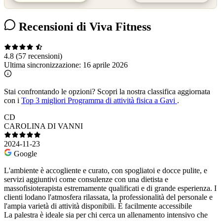
Recensioni di Viva Fitness
4.8
(57 recensioni)
Ultima sincronizzazione:
16 aprile 2026
Stai confrontando le opzioni?
Scopri la nostra classifica aggiornata
con i
Top 3 migliori Programma di attività fisica a Gavi
.
CD
CAROLINA DI VANNI
2024-11-23
Google
L'ambiente è accogliente e curato, con spogliatoi e docce pulite, e
servizi aggiuntivi come consulenze con una dietista e
massofisioterapista estremamente qualificati e di grande esperienza. I
clienti lodano l'atmosfera rilassata, la professionalità del personale e
l'ampia varietà di attività disponibili. È facilmente accessibile
La palestra è ideale sia per chi cerca un allenamento intensivo che