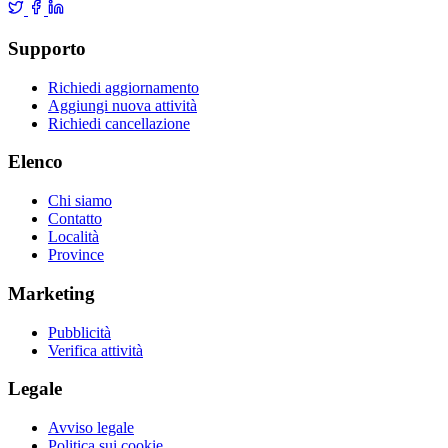
Supporto
Richiedi aggiornamento
Aggiungi nuova attività
Richiedi cancellazione
Elenco
Chi siamo
Contatto
Località
Province
Marketing
Pubblicità
Verifica attività
Legale
Avviso legale
Politica sui cookie