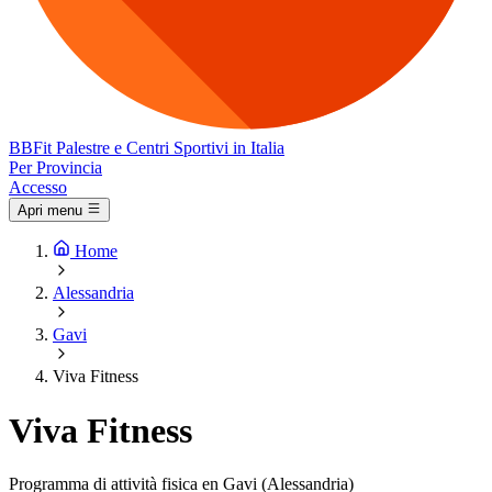
BB
Fit
Palestre e Centri Sportivi in Italia
Per Provincia
Accesso
Apri menu
Home
Alessandria
Gavi
Viva Fitness
Viva Fitness
Programma di attività fisica en Gavi (Alessandria)