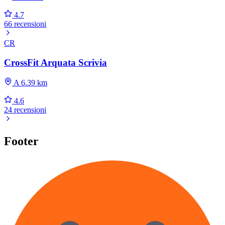
4.7
66 recensioni
CR
CrossFit Arquata Scrivia
A 6.39 km
4.6
24 recensioni
Footer