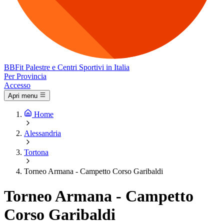
BB
Fit
Palestre e Centri Sportivi in Italia
Per Provincia
Accesso
Apri menu
Home
Alessandria
Tortona
Torneo Armana - Campetto Corso Garibaldi
Torneo Armana - Campetto
Corso Garibaldi