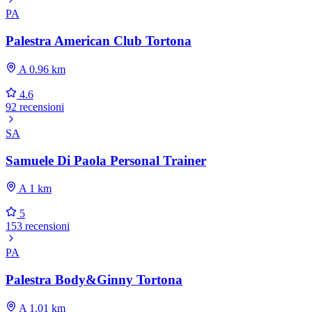
PA
Palestra American Club Tortona
A 0.96 km
4.6
92 recensioni
SA
Samuele Di Paola Personal Trainer
A 1 km
5
153 recensioni
PA
Palestra Body&Ginny Tortona
A 1.01 km