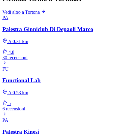
Vedi altro a Tortona
PA
Palestra Ginniclub Di Depaoli Marco
A 0.31 km
4.8
30 recensioni
FU
Functional Lab
A 0.53 km
5
6 recensioni
PA
Palestra Kinesi