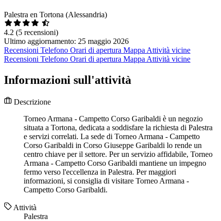
Palestra en Tortona (Alessandria)
4.2
(5 recensioni)
Ultimo aggiornamento: 25 maggio 2026
Recensioni
Telefono
Orari di apertura
Mappa
Attività vicine
Recensioni
Telefono
Orari di apertura
Mappa
Attività vicine
Informazioni sull'attività
Descrizione
Torneo Armana - Campetto Corso Garibaldi è un negozio
situata a Tortona, dedicata a soddisfare la richiesta di Palestra
e servizi correlati. La sede di Torneo Armana - Campetto
Corso Garibaldi in Corso Giuseppe Garibaldi lo rende un
centro chiave per il settore. Per un servizio affidabile, Torneo
Armana - Campetto Corso Garibaldi mantiene un impegno
fermo verso l'eccellenza in Palestra. Per maggiori
informazioni, si consiglia di visitare Torneo Armana -
Campetto Corso Garibaldi.
Attività
Palestra