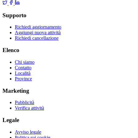
Supporto
Richiedi aggiornamento
Aggiungi nuova attività
Richiedi cancellazione
Elenco
Chi siamo
Contatto
Località
Province
Marketing
Pubblicità
Verifica attività
Legale
Avviso legale
Politica sui cookie