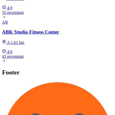
4.9
55 recensioni
AB
ABK Studio Fitness Center
A 1.61 km
4.9
43 recensioni
Footer