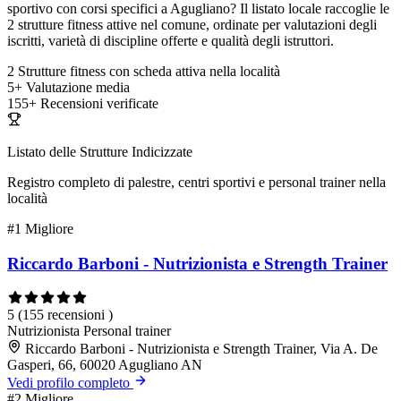
sportivo con corsi specifici a Agugliano? Il listato locale raccoglie le
2 strutture fitness attive nel comune, ordinate per valutazioni degli
iscritti, varietà di discipline offerte e qualità degli istruttori.
2
Strutture fitness con scheda attiva nella località
5+
Valutazione media
155+
Recensioni verificate
Listato delle Strutture Indicizzate
Registro completo di palestre, centri sportivi e personal trainer nella
località
#1
Migliore
Riccardo Barboni - Nutrizionista e Strength Trainer
5
(155 recensioni )
Nutrizionista
Personal trainer
Riccardo Barboni - Nutrizionista e Strength Trainer, Via A. De
Gasperi, 66, 60020 Agugliano AN
Vedi profilo completo
#2
Migliore