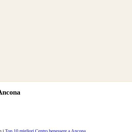
 Ancona
n i
Top 10 migliori Centro benessere a Ancona
.