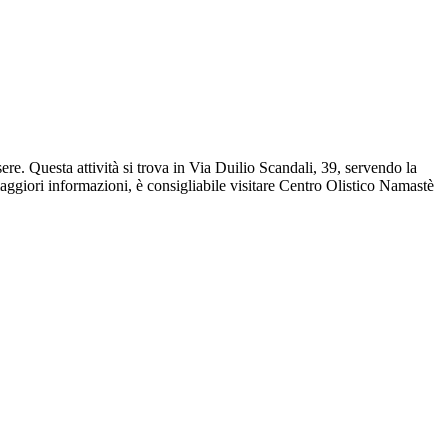
e. Questa attività si trova in Via Duilio Scandali, 39, servendo la
ggiori informazioni, è consigliabile visitare Centro Olistico Namastè