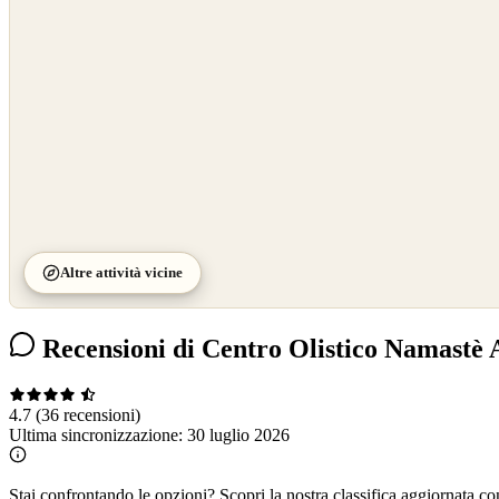
©
CARTO
Altre attività vicine
Recensioni di Centro Olistico Namastè
4.7
(36 recensioni)
Ultima sincronizzazione:
30 luglio 2026
Stai confrontando le opzioni?
Scopri la nostra classifica aggiornata co