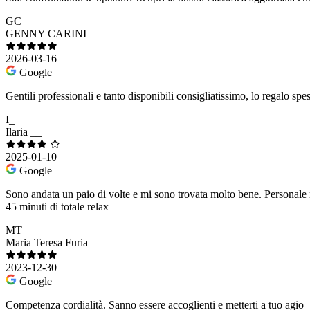
GC
GENNY CARINI
2026-03-16
Google
Gentili professionali e tanto disponibili consigliatissimo, lo regalo sp
I_
Ilaria __
2025-01-10
Google
Sono andata un paio di volte e mi sono trovata molto bene. Personale 
45 minuti di totale relax
MT
Maria Teresa Furia
2023-12-30
Google
Competenza cordialità. Sanno essere accoglienti e metterti a tuo agio