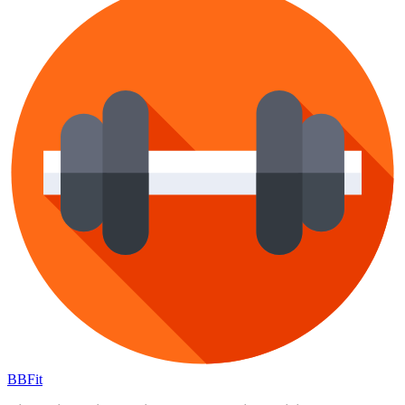
BB
Fit