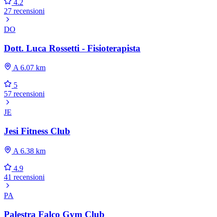
4.2
27 recensioni
DO
Dott. Luca Rossetti - Fisioterapista
A 6.07 km
5
57 recensioni
JE
Jesi Fitness Club
A 6.38 km
4.9
41 recensioni
PA
Palestra Falco Gym Club