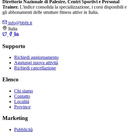
Direttorio Nazionale di Palestre, Centri Sportivi e Personal
Trainer.
L'indice consolida la specializzazione, i corsi disponibili e
gli abbonamenti delle strutture fitness attive in Italia.
info@bbfit.it
Italia
Supporto
Richiedi aggiornamento
Aggiungi nuova attività
Richiedi cancellazione
Elenco
Chi siamo
Contatto
Località
Province
Marketing
Pubblicità