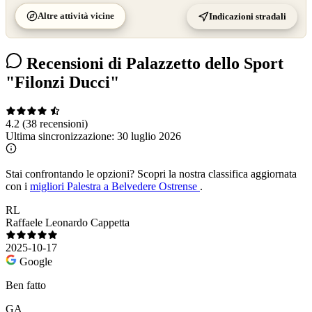
Altre attività vicine
Indicazioni stradali
Recensioni di Palazzetto dello Sport
"Filonzi Ducci"
4.2
(38 recensioni)
Ultima sincronizzazione:
30 luglio 2026
Stai confrontando le opzioni?
Scopri la nostra classifica aggiornata
con i
migliori Palestra a Belvedere Ostrense
.
RL
Raffaele Leonardo Cappetta
2025-10-17
Google
Ben fatto
GA