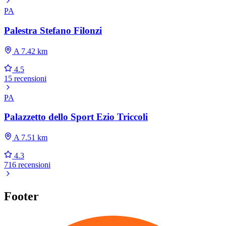
PA
Palestra Stefano Filonzi
A 7.42 km
4.5
15 recensioni
PA
Palazzetto dello Sport Ezio Triccoli
A 7.51 km
4.3
716 recensioni
Footer