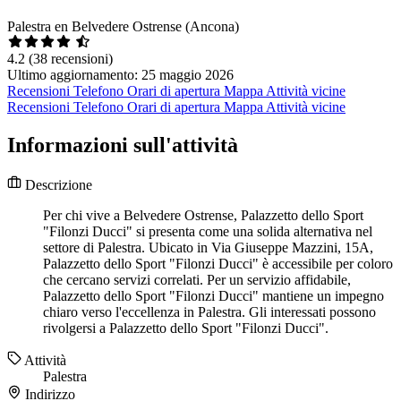
Palestra en Belvedere Ostrense (Ancona)
4.2
(38 recensioni)
Ultimo aggiornamento: 25 maggio 2026
Recensioni
Telefono
Orari di apertura
Mappa
Attività vicine
Recensioni
Telefono
Orari di apertura
Mappa
Attività vicine
Informazioni sull'attività
Descrizione
Per chi vive a Belvedere Ostrense, Palazzetto dello Sport
"Filonzi Ducci" si presenta come una solida alternativa nel
settore di Palestra. Ubicato in Via Giuseppe Mazzini, 15A,
Palazzetto dello Sport "Filonzi Ducci" è accessibile per coloro
che cercano servizi correlati. Per un servizio affidabile,
Palazzetto dello Sport "Filonzi Ducci" mantiene un impegno
chiaro verso l'eccellenza in Palestra. Gli interessati possono
rivolgersi a Palazzetto dello Sport "Filonzi Ducci".
Attività
Palestra
Indirizzo