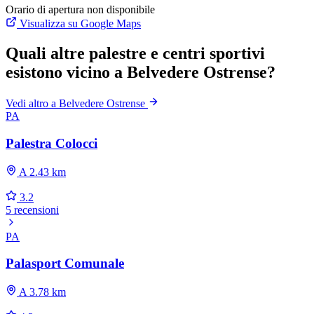
Orario di apertura non disponibile
Visualizza su Google Maps
Quali altre palestre e centri sportivi
esistono vicino a Belvedere Ostrense?
Vedi altro a Belvedere Ostrense
PA
Palestra Colocci
A 2.43 km
3.2
5 recensioni
PA
Palasport Comunale
A 3.78 km