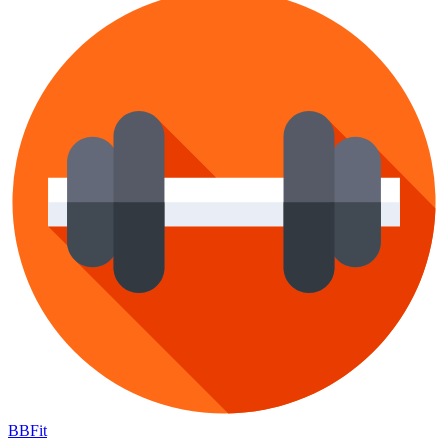
BB
Fit