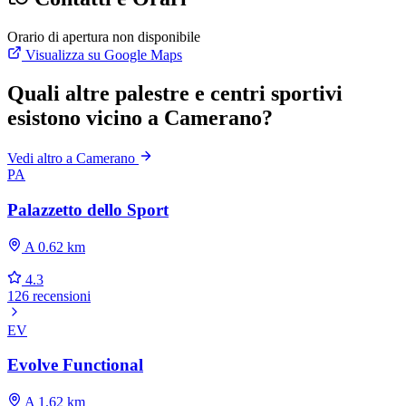
Orario di apertura non disponibile
Visualizza su Google Maps
Quali altre palestre e centri sportivi
esistono vicino a Camerano?
Vedi altro a Camerano
PA
Palazzetto dello Sport
A 0.62 km
4.3
126 recensioni
EV
Evolve Functional
A 1.62 km