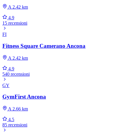
A 2.42 km
4.9
15 recensioni
FI
Fitness Square Camerano Ancona
A 2.42 km
4.9
540 recensioni
GY
GymFirst Ancona
A 2.66 km
4.5
85 recensioni