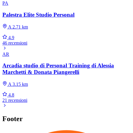
PA
Palestra Elite Studio Personal
A 2.71 km
4.9
46 recensioni
AR
Arcadia studio di Personal Training di Alessia
Marchetti & Donata Piangerelli
A 3.15 km
4.8
21 recensioni
Footer