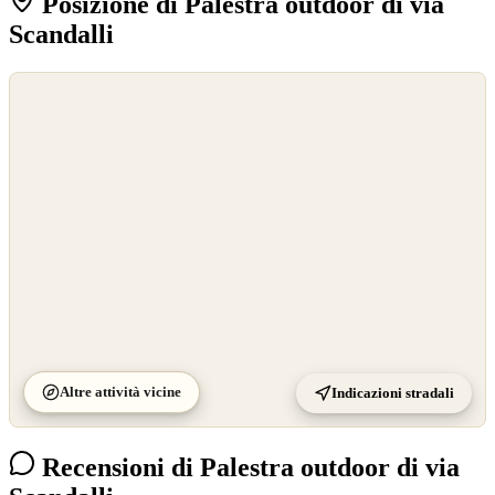
Posizione di Palestra outdoor di via
Scandalli
©
OpenStreetMap
©
CARTO
Altre attività vicine
Indicazioni stradali
Recensioni di Palestra outdoor di via