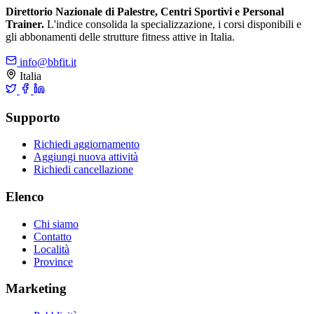
Direttorio Nazionale di Palestre, Centri Sportivi e Personal
Trainer.
L'indice consolida la specializzazione, i corsi disponibili e
gli abbonamenti delle strutture fitness attive in Italia.
info@bbfit.it
Italia
Supporto
Richiedi aggiornamento
Aggiungi nuova attività
Richiedi cancellazione
Elenco
Chi siamo
Contatto
Località
Province
Marketing