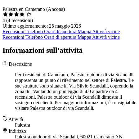
Palestra en Camerano (Ancona)
4
(4 recensioni)
Ultimo aggiornamento: 25 maggio 2026
Recensioni
Telefono
Orari di apertura
Mappa
Attività vicine
Recensioni
Telefono
Orari di apertura
Mappa
Attività vicine
Informazioni sull'attività
Descrizione
Per i residenti di Camerano, Palestra outdoor di via Scandalli
rappresenta un punto di riferimento nel settore di Palestra. Le
sue strutture sono situate in Via Silvio Scandalli, coprendo la
zona di . Vantando un punteggio di 4.0 a partire da 4
recensioni, Palestra outdoor di via Scandalli dimostra il
sostegno dei clienti. Per maggiori informazioni, è consigliabile
visitare Palestra outdoor di via Scandalli.
Attività
Palestra
Indirizzo
Palestra outdoor di via Scandalli, 60021 Camerano AN