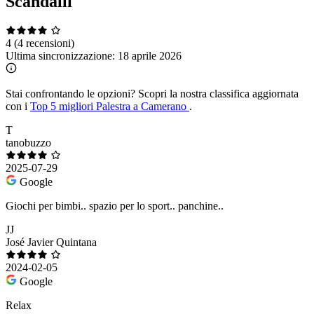
Scandalli
4
(4 recensioni)
Ultima sincronizzazione:
18 aprile 2026
Stai confrontando le opzioni?
Scopri la nostra classifica aggiornata
con i
Top 5 migliori Palestra a Camerano
.
T
tanobuzzo
2025-07-29
Google
Giochi per bimbi.. spazio per lo sport.. panchine..
JJ
José Javier Quintana
2024-02-05
Google
Relax