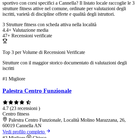
sportivo con corsi specifici a Cannella? Il listato locale raccoglie le 3
strutture fitness attive nel comune, ordinate per valutazioni degli
iscritti, varietà di discipline offerte e qualità degli istruttori.
3
Strutture fitness con scheda attiva nella località
4.4+
Valutazione media
47+
Recensioni verificate
Top 3 per Volume di Recensioni Verificate
Strutture con il maggior storico documentato di valutazioni degli
iscritti
#1
Migliore
Palestra Centro Funzionale
4.7
(23 recensioni )
Centro fitness
Palestra Centro Funzionale, Località Molino Marazzana, 26,
60019 Cannella AN
Vedi profilo completo
#2
Migliore
Chiuso