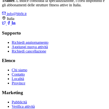
Trainer.
L'indice consolida la specializzazione, i corsi disponibili e
gli abbonamenti delle strutture fitness attive in Italia.
info@bbfit.it
Italia
Supporto
Richiedi aggiornamento
Aggiungi nuova attività
Richiedi cancellazione
Elenco
Chi siamo
Contatto
Località
Province
Marketing
Pubblicità
Verifica attività