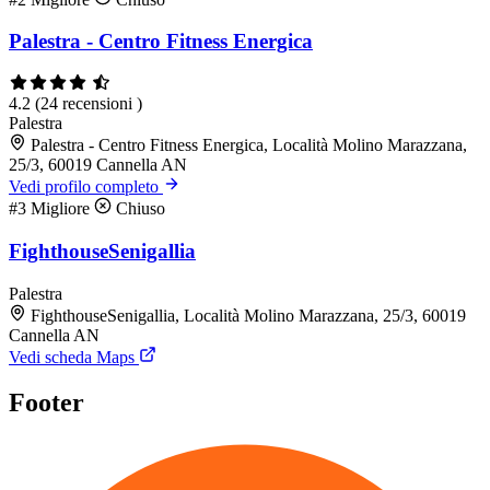
Palestra - Centro Fitness Energica
4.2
(24 recensioni )
Palestra
Palestra - Centro Fitness Energica, Località Molino Marazzana,
25/3, 60019 Cannella AN
Vedi profilo completo
#3
Migliore
Chiuso
FighthouseSenigallia
Palestra
FighthouseSenigallia, Località Molino Marazzana, 25/3, 60019
Cannella AN
Vedi scheda Maps
Footer