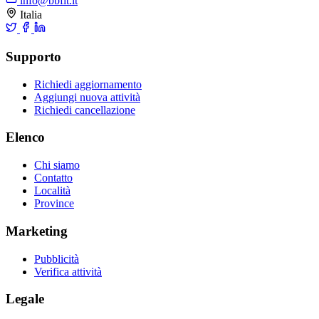
info@bbfit.it
Italia
Supporto
Richiedi aggiornamento
Aggiungi nuova attività
Richiedi cancellazione
Elenco
Chi siamo
Contatto
Località
Province
Marketing
Pubblicità
Verifica attività
Legale