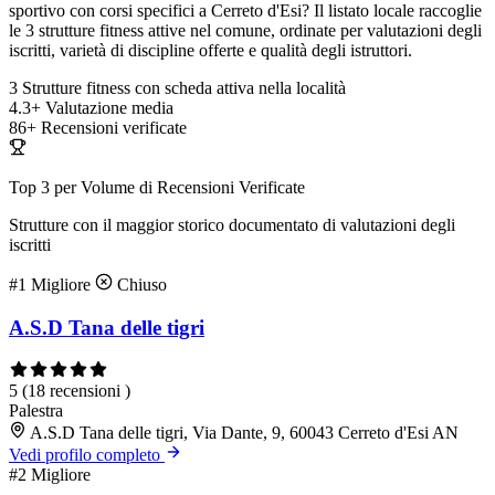
sportivo con corsi specifici a Cerreto d'Esi? Il listato locale raccoglie
le 3 strutture fitness attive nel comune, ordinate per valutazioni degli
iscritti, varietà di discipline offerte e qualità degli istruttori.
3
Strutture fitness con scheda attiva nella località
4.3+
Valutazione media
86+
Recensioni verificate
Top 3 per Volume di Recensioni Verificate
Strutture con il maggior storico documentato di valutazioni degli
iscritti
#1
Migliore
Chiuso
A.S.D Tana delle tigri
5
(18 recensioni )
Palestra
A.S.D Tana delle tigri, Via Dante, 9, 60043 Cerreto d'Esi AN
Vedi profilo completo
#2
Migliore