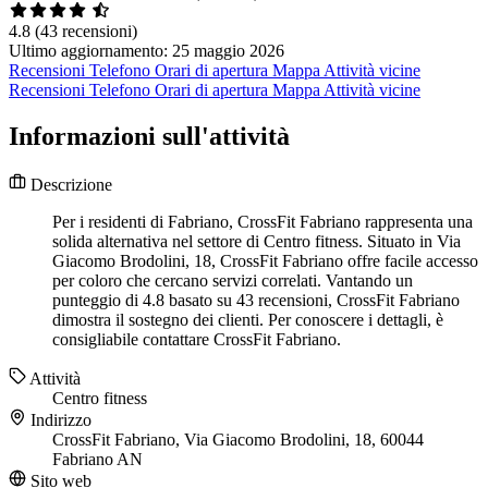
4.8
(43 recensioni)
Ultimo aggiornamento: 25 maggio 2026
Recensioni
Telefono
Orari di apertura
Mappa
Attività vicine
Recensioni
Telefono
Orari di apertura
Mappa
Attività vicine
Informazioni sull'attività
Descrizione
Per i residenti di Fabriano, CrossFit Fabriano rappresenta una
solida alternativa nel settore di Centro fitness. Situato in Via
Giacomo Brodolini, 18, CrossFit Fabriano offre facile accesso
per coloro che cercano servizi correlati. Vantando un
punteggio di 4.8 basato su 43 recensioni, CrossFit Fabriano
dimostra il sostegno dei clienti. Per conoscere i dettagli, è
consigliabile contattare CrossFit Fabriano.
Attività
Centro fitness
Indirizzo
CrossFit Fabriano, Via Giacomo Brodolini, 18, 60044
Fabriano AN
Sito web