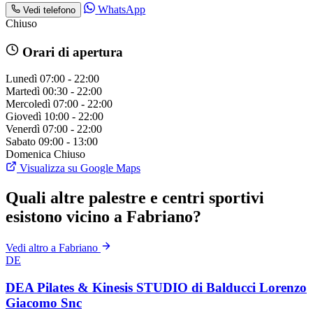
WhatsApp
Vedi telefono
Chiuso
Orari di apertura
Lunedì
07:00 - 22:00
Martedì
00:30 - 22:00
Mercoledì
07:00 - 22:00
Giovedì
10:00 - 22:00
Venerdì
07:00 - 22:00
Sabato
09:00 - 13:00
Domenica
Chiuso
Visualizza su Google Maps
Quali altre palestre e centri sportivi
esistono vicino a Fabriano?
Vedi altro a Fabriano
DE
DEA Pilates & Kinesis STUDIO di Balducci Lorenzo
Giacomo Snc