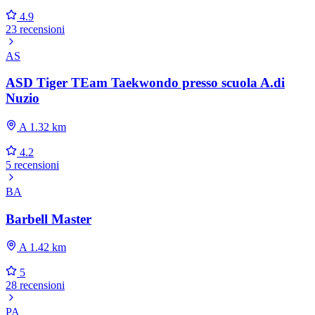
4.9
23 recensioni
AS
ASD Tiger TEam Taekwondo presso scuola A.di
Nuzio
A 1.32 km
4.2
5 recensioni
BA
Barbell Master
A 1.42 km
5
28 recensioni
PA