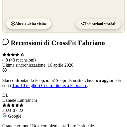
Altre attività vicine
Indicazioni stradali
Recensioni di CrossFit Fabriano
4.8
(43 recensioni)
Ultima sincronizzazione:
16 aprile 2026
Stai confrontando le opzioni?
Scopri la nostra classifica aggiornata
con i
Top 10 migliori Centro fitness a Fabriano
.
DL
Daniele Lanfranchi
2024-07-22
Google
Grande gruppo! Box completo e staff professionale.