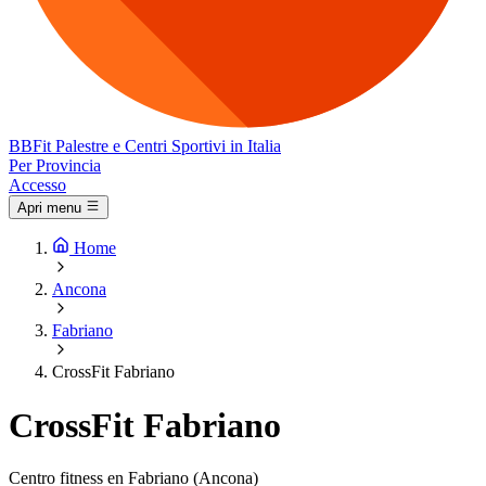
BB
Fit
Palestre e Centri Sportivi in Italia
Per Provincia
Accesso
Apri menu
Home
Ancona
Fabriano
CrossFit Fabriano
CrossFit Fabriano
Centro fitness en Fabriano (Ancona)