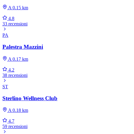
A 0.15 km
4.8
33 recensioni
PA
Palestra Mazzini
A 0.17 km
4.2
38 recensioni
ST
Sterlino Wellness Club
A 0.18 km
4.7
59 recensioni