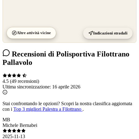
Altre attività vicine
Indicazioni stradali
Recensioni di Polisportiva Filottrano
Pallavolo
4.5
(49 recensioni)
Ultima sincronizzazione:
16 aprile 2026
Stai confrontando le opzioni?
Scopri la nostra classifica aggiornata
con i
Top 3 migliori Palestra a Filottrano
.
MB
Michele Bernabei
2025-11-13