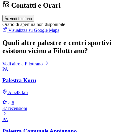
Contatti e Orari
Vedi telefono
Orario di apertura non disponibile
Visualizza su Google Maps
Quali altre palestre e centri sportivi
esistono vicino a Filottrano?
Vedi altro a Filottrano
PA
Palestra Koru
A 5.48 km
4.8
87 recensioni
PA
Palestra Comunale Appignano