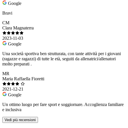
Google
Bravi
CM
Clara Magnaterra
2023-11-03
Google
Una società sportiva ben strutturata, con tante attività per i giovani
(ragazze e ragazzi) di tutte le età, seguiti da allenatrici/allenatori
molto preparati .
MR
Maria Raffaella Fioretti
2021-12-21
Google
Un ottimo luogo per fare sport e soggiornare. Accoglienza familiare
e inclusiva
Vedi più recensioni