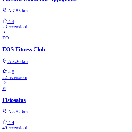
A 7.85 km
4.3
23 recensioni
EO
EOS Fitness Club
A 8.26 km
4.8
22 recensioni
FI
Fisiosalus
A 8.52 km
4.4
49 recensioni