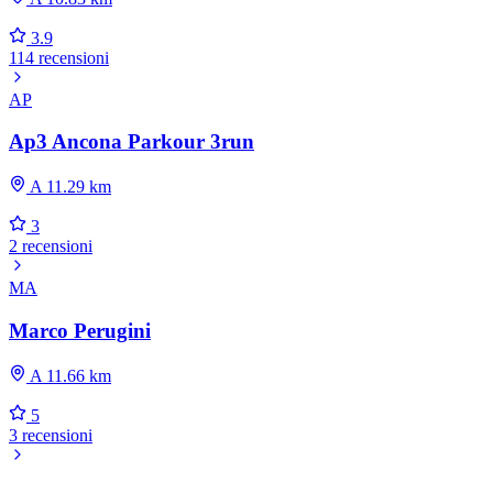
3.9
114 recensioni
AP
Ap3 Ancona Parkour 3run
A 11.29 km
3
2 recensioni
MA
Marco Perugini
A 11.66 km
5
3 recensioni