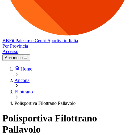
BB
Fit
Palestre e Centri Sportivi in Italia
Per Provincia
Accesso
Apri menu
Home
Ancona
Filottrano
Polisportiva Filottrano Pallavolo
Polisportiva Filottrano
Pallavolo