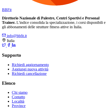
BB
Fit
Direttorio Nazionale di Palestre, Centri Sportivi e Personal
Trainer.
L'indice consolida la specializzazione, i corsi disponibili e
gli abbonamenti delle strutture fitness attive in Italia.
info@bbfit.it
Italia
Supporto
Richiedi aggiornamento
Aggiungi nuova attività
Richiedi cancellazione
Elenco
Chi siamo
Contatto
Località
Province