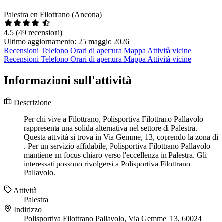
Palestra en Filottrano (Ancona)
4.5
(49 recensioni)
Ultimo aggiornamento: 25 maggio 2026
Recensioni
Telefono
Orari di apertura
Mappa
Attività vicine
Recensioni
Telefono
Orari di apertura
Mappa
Attività vicine
Informazioni sull'attività
Descrizione
Per chi vive a Filottrano, Polisportiva Filottrano Pallavolo
rappresenta una solida alternativa nel settore di Palestra.
Questa attività si trova in Via Gemme, 13, coprendo la zona di
. Per un servizio affidabile, Polisportiva Filottrano Pallavolo
mantiene un focus chiaro verso l'eccellenza in Palestra. Gli
interessati possono rivolgersi a Polisportiva Filottrano
Pallavolo.
Attività
Palestra
Indirizzo
Polisportiva Filottrano Pallavolo, Via Gemme, 13, 60024