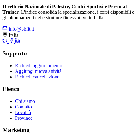
Direttorio Nazionale di Palestre, Centri Sportivi e Personal
Trainer.
L'indice consolida la specializzazione, i corsi disponibili e
gli abbonamenti delle strutture fitness attive in Italia.
info@bbfit.it
Italia
Supporto
Richiedi aggiornamento
Aggiungi nuova attività
Richiedi cancellazione
Elenco
Chi siamo
Contatto
Località
Province
Marketing