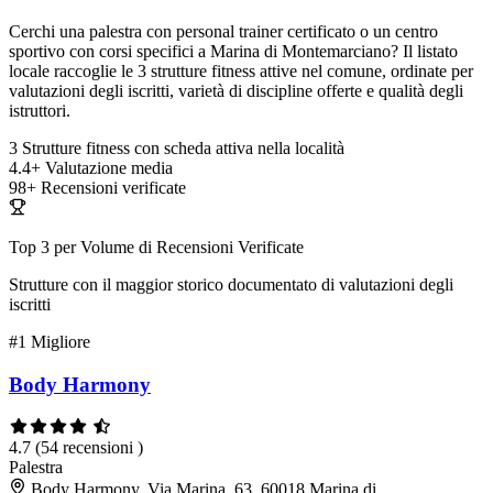
Cerchi una palestra con personal trainer certificato o un centro
sportivo con corsi specifici a Marina di Montemarciano? Il listato
locale raccoglie le 3 strutture fitness attive nel comune, ordinate per
valutazioni degli iscritti, varietà di discipline offerte e qualità degli
istruttori.
3
Strutture fitness con scheda attiva nella località
4.4+
Valutazione media
98+
Recensioni verificate
Top 3 per Volume di Recensioni Verificate
Strutture con il maggior storico documentato di valutazioni degli
iscritti
#1
Migliore
Body Harmony
4.7
(54 recensioni )
Palestra
Body Harmony, Via Marina, 63, 60018 Marina di