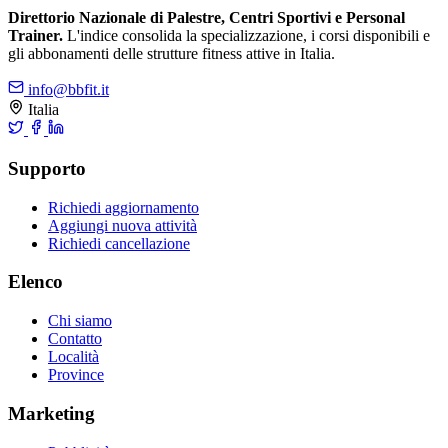
Direttorio Nazionale di Palestre, Centri Sportivi e Personal
Trainer.
L'indice consolida la specializzazione, i corsi disponibili e
gli abbonamenti delle strutture fitness attive in Italia.
info@bbfit.it
Italia
Supporto
Richiedi aggiornamento
Aggiungi nuova attività
Richiedi cancellazione
Elenco
Chi siamo
Contatto
Località
Province
Marketing