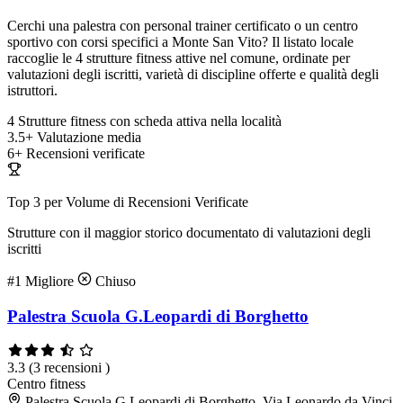
Cerchi una palestra con personal trainer certificato o un centro
sportivo con corsi specifici a Monte San Vito? Il listato locale
raccoglie le 4 strutture fitness attive nel comune, ordinate per
valutazioni degli iscritti, varietà di discipline offerte e qualità degli
istruttori.
4
Strutture fitness con scheda attiva nella località
3.5+
Valutazione media
6+
Recensioni verificate
Top 3 per Volume di Recensioni Verificate
Strutture con il maggior storico documentato di valutazioni degli
iscritti
#1
Migliore
Chiuso
Palestra Scuola G.Leopardi di Borghetto
3.3
(3 recensioni )
Centro fitness
Palestra Scuola G.Leopardi di Borghetto, Via Leonardo da Vinci,