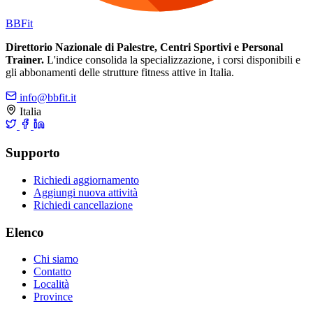
BB
Fit
Direttorio Nazionale di Palestre, Centri Sportivi e Personal
Trainer.
L'indice consolida la specializzazione, i corsi disponibili e
gli abbonamenti delle strutture fitness attive in Italia.
info@bbfit.it
Italia
Supporto
Richiedi aggiornamento
Aggiungi nuova attività
Richiedi cancellazione
Elenco
Chi siamo
Contatto
Località
Province