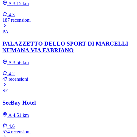
A 3.15 km
4.3
187 recensioni
PA
PALAZZETTO DELLO SPORT DI MARCELLI
NUMANA VIA FABRIANO
A 3.56 km
4.2
47 recensioni
SE
SeeBay Hotel
A 4.51 km
4.6
574 recensioni