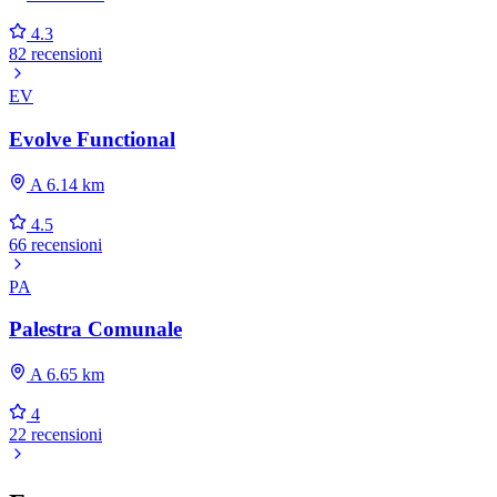
4.3
82 recensioni
EV
Evolve Functional
A 6.14 km
4.5
66 recensioni
PA
Palestra Comunale
A 6.65 km
4
22 recensioni