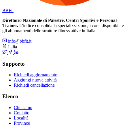
BB
Fit
Direttorio Nazionale di Palestre, Centri Sportivi e Personal
Trainer.
L'indice consolida la specializzazione, i corsi disponibili e
gli abbonamenti delle strutture fitness attive in Italia.
info@bbfit.it
Italia
Supporto
Richiedi aggiornamento
Aggiungi nuova attività
Richiedi cancellazione
Elenco
Chi siamo
Contatto
Località
Province