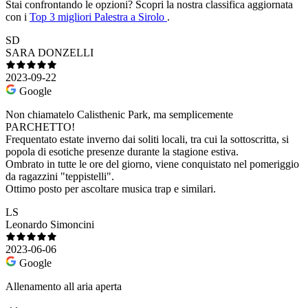
Stai confrontando le opzioni?
Scopri la nostra classifica aggiornata
con i
Top 3 migliori Palestra a Sirolo
.
SD
SARA DONZELLI
2023-09-22
Google
Non chiamatelo Calisthenic Park, ma semplicemente
PARCHETTO!
Frequentato estate inverno dai soliti locali, tra cui la sottoscritta, si
popola di esotiche presenze durante la stagione estiva.
Ombrato in tutte le ore del giorno, viene conquistato nel pomeriggio
da ragazzini "teppistelli".
Ottimo posto per ascoltare musica trap e similari.
LS
Leonardo Simoncini
2023-06-06
Google
Allenamento all aria aperta