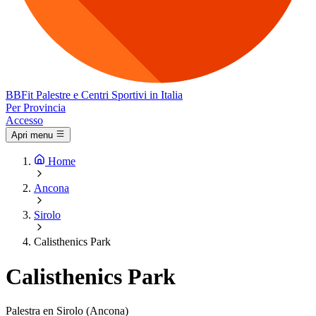
BB
Fit
Palestre e Centri Sportivi in Italia
Per Provincia
Accesso
Apri menu
Home
Ancona
Sirolo
Calisthenics Park
Calisthenics Park
Palestra en Sirolo (Ancona)