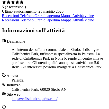
5
(2 recensioni)
Ultimo aggiornamento: 25 maggio 2026
Recensioni
Telefono
Orari di apertura
Mappa
Attività vicine
Recensioni
Telefono
Orari di apertura
Mappa
Attività vicine
Informazioni sull'attività
Descrizione
All'interno dell'offerta commerciale di Sirolo, si distingue
Calisthenics Park, un'impresa specializzata in Palestra. La
sede di Calisthenics Park in None lo rende un centro chiave
per il settore. Gli utenti qualificano questa attività con 5.0
stelle. Gli interessati possono rivolgersi a Calisthenics Park.
Attività
Palestra
Indirizzo
Calisthenics Park, 60020 Sirolo AN
Sito web
https://calisthenics-parks.com/