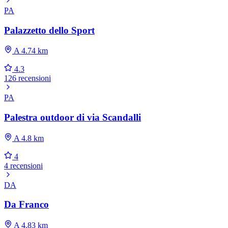
PA
Palazzetto dello Sport
A 4.74 km
4.3
126 recensioni
PA
Palestra outdoor di via Scandalli
A 4.8 km
4
4 recensioni
DA
Da Franco
A 4.83 km