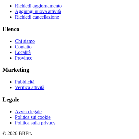
Richiedi aggiornamento
Aggiungi nuova attività
Richiedi cancellazione
Elenco
Chi siamo
Contatto
Località
Province
Marketing
Pubblicità
Verifica attività
Legale
Avviso legale
Politica sui cookie
Politica sulla privacy
© 2026 BBFit.