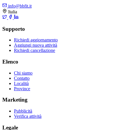
info@bbfit.it
Italia
Supporto
Richiedi aggiornamento
Aggiungi nuova attività
Richiedi cancellazione
Elenco
Chi siamo
Contatto
Località
Province
Marketing
Pubblicità
Verifica attività
Legale