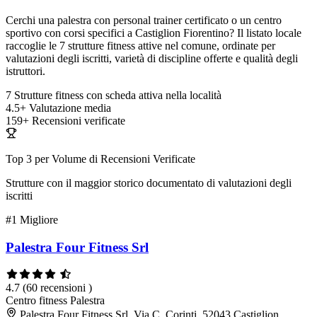
Cerchi una palestra con personal trainer certificato o un centro
sportivo con corsi specifici a Castiglion Fiorentino? Il listato locale
raccoglie le 7 strutture fitness attive nel comune, ordinate per
valutazioni degli iscritti, varietà di discipline offerte e qualità degli
istruttori.
7
Strutture fitness con scheda attiva nella località
4.5+
Valutazione media
159+
Recensioni verificate
Top 3 per Volume di Recensioni Verificate
Strutture con il maggior storico documentato di valutazioni degli
iscritti
#1
Migliore
Palestra Four Fitness Srl
4.7
(60 recensioni )
Centro fitness
Palestra
Palestra Four Fitness Srl, Via C. Corinti, 52043 Castiglion