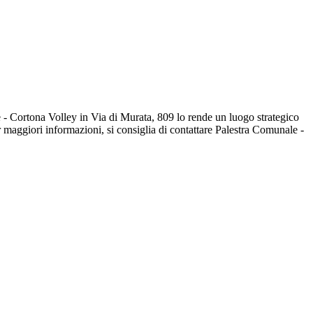
e - Cortona Volley in Via di Murata, 809 lo rende un luogo strategico
er maggiori informazioni, si consiglia di contattare Palestra Comunale -