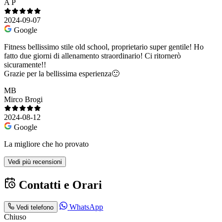
A P
2024-09-07
Google
Fitness bellissimo stile old school, proprietario super gentile! Ho
fatto due giorni di allenamento straordinario! Ci ritornerò
sicuramente!!
Grazie per la bellissima esperienza🙂
MB
Mirco Brogi
2024-08-12
Google
La migliore che ho provato
Vedi più recensioni
Contatti e Orari
WhatsApp
Vedi telefono
Chiuso