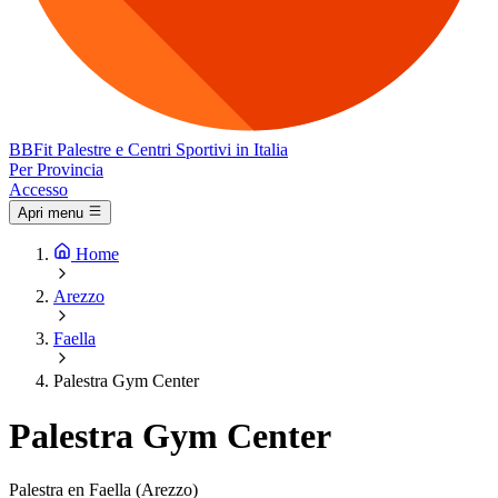
BB
Fit
Palestre e Centri Sportivi in Italia
Per Provincia
Accesso
Apri menu
Home
Arezzo
Faella
Palestra Gym Center
Palestra Gym Center
Palestra en Faella (Arezzo)