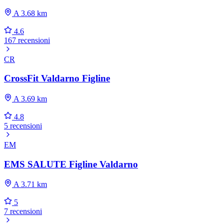
A 3.68 km
4.6
167 recensioni
CR
CrossFit Valdarno Figline
A 3.69 km
4.8
5 recensioni
EM
EMS SALUTE Figline Valdarno
A 3.71 km
5
7 recensioni