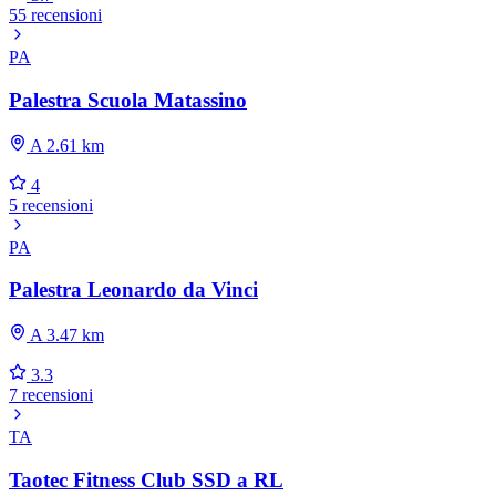
55 recensioni
PA
Palestra Scuola Matassino
A 2.61 km
4
5 recensioni
PA
Palestra Leonardo da Vinci
A 3.47 km
3.3
7 recensioni
TA
Taotec Fitness Club SSD a RL