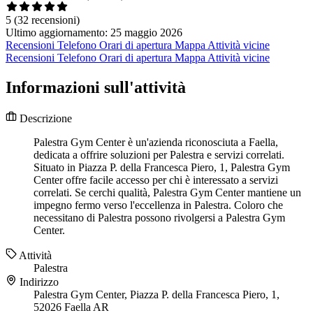
5
(32 recensioni)
Ultimo aggiornamento: 25 maggio 2026
Recensioni
Telefono
Orari di apertura
Mappa
Attività vicine
Recensioni
Telefono
Orari di apertura
Mappa
Attività vicine
Informazioni sull'attività
Descrizione
Palestra Gym Center è un'azienda riconosciuta a Faella,
dedicata a offrire soluzioni per Palestra e servizi correlati.
Situato in Piazza P. della Francesca Piero, 1, Palestra Gym
Center offre facile accesso per chi è interessato a servizi
correlati. Se cerchi qualità, Palestra Gym Center mantiene un
impegno fermo verso l'eccellenza in Palestra. Coloro che
necessitano di Palestra possono rivolgersi a Palestra Gym
Center.
Attività
Palestra
Indirizzo
Palestra Gym Center, Piazza P. della Francesca Piero, 1,
52026 Faella AR