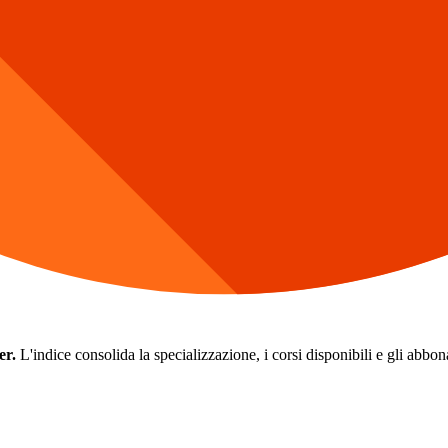
er.
L'indice consolida la specializzazione, i corsi disponibili e gli abbonam