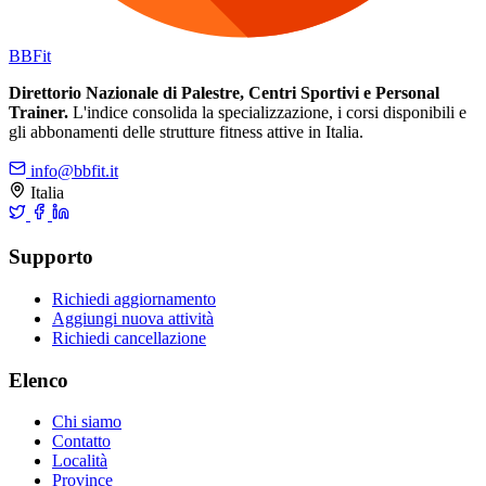
BB
Fit
Direttorio Nazionale di Palestre, Centri Sportivi e Personal
Trainer.
L'indice consolida la specializzazione, i corsi disponibili e
gli abbonamenti delle strutture fitness attive in Italia.
info@bbfit.it
Italia
Supporto
Richiedi aggiornamento
Aggiungi nuova attività
Richiedi cancellazione
Elenco
Chi siamo
Contatto
Località
Province