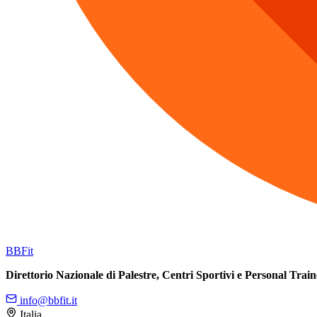
BB
Fit
Direttorio Nazionale di Palestre, Centri Sportivi e Personal Train
info@bbfit.it
Italia