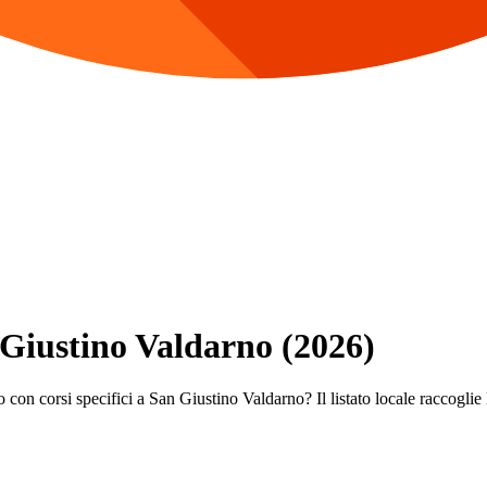
n Giustino Valdarno (2026)
 con corsi specifici a San Giustino Valdarno? Il listato locale raccoglie 