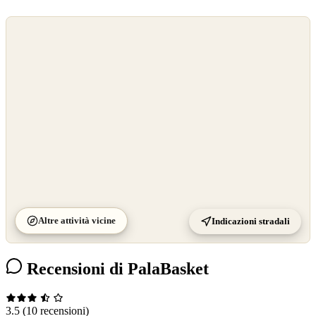
©
OpenStreetMap
©
CARTO
Altre attività vicine
Indicazioni stradali
Recensioni di PalaBasket
3.5
(10 recensioni)