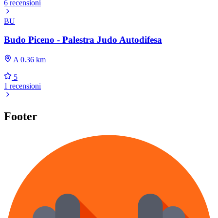
6 recensioni
BU
Budo Piceno - Palestra Judo Autodifesa
A 0.36 km
5
1 recensioni
Footer