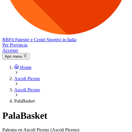
BB
Fit
Palestre e Centri Sportivi in Italia
Per Provincia
Accesso
Apri menu
Home
Ascoli Piceno
Ascoli Piceno
PalaBasket
PalaBasket
Palestra en Ascoli Piceno (Ascoli Piceno)