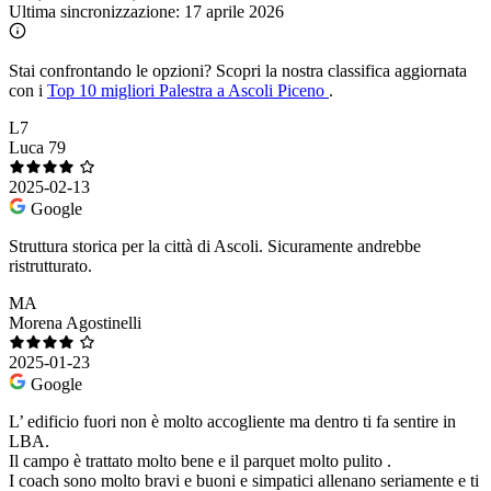
Ultima sincronizzazione:
17 aprile 2026
Stai confrontando le opzioni?
Scopri la nostra classifica aggiornata
con i
Top 10 migliori Palestra a Ascoli Piceno
.
L7
Luca 79
2025-02-13
Google
Struttura storica per la città di Ascoli. Sicuramente andrebbe
ristrutturato.
MA
Morena Agostinelli
2025-01-23
Google
L’ edificio fuori non è molto accogliente ma dentro ti fa sentire in
LBA.
Il campo è trattato molto bene e il parquet molto pulito .
I coach sono molto bravi e buoni e simpatici allenano seriamente e ti