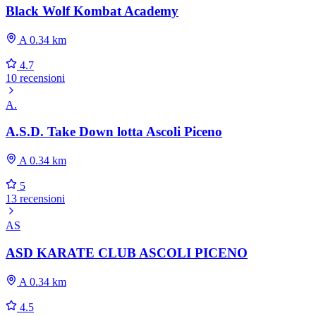
Black Wolf Kombat Academy
A 0.34 km
4.7
10 recensioni
A.
A.S.D. Take Down lotta Ascoli Piceno
A 0.34 km
5
13 recensioni
AS
ASD KARATE CLUB ASCOLI PICENO
A 0.34 km
4.5