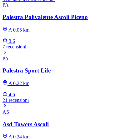
PA
Palestra Polivalente Ascoli Piceno
A 0.05 km
3.6
7 recensioni
PA
Palestra Sport Life
A 0.22 km
4.6
21 recensioni
AS
Asd Towers Ascoli
A 0.24 km