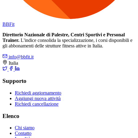
BB
Fit
Direttorio Nazionale di Palestre, Centri Sportivi e Personal
Trainer.
L'indice consolida la specializzazione, i corsi disponibili e
gli abbonamenti delle strutture fitness attive in Italia.
info@bbfit.it
Italia
Supporto
Richiedi aggiornamento
Aggiungi nuova attività
Richiedi cancellazione
Elenco
Chi siamo
Contatto