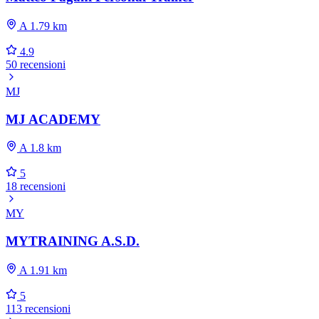
A 1.79 km
4.9
50 recensioni
MJ
MJ ACADEMY
A 1.8 km
5
18 recensioni
MY
MYTRAINING A.S.D.
A 1.91 km
5
113 recensioni