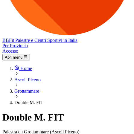
BB
Fit
Palestre e Centri Sportivi in Italia
Per Provincia
Accesso
Apri menu
Home
Ascoli Piceno
Grottammare
Double M. FIT
Double M. FIT
Palestra en Grottammare (Ascoli Piceno)