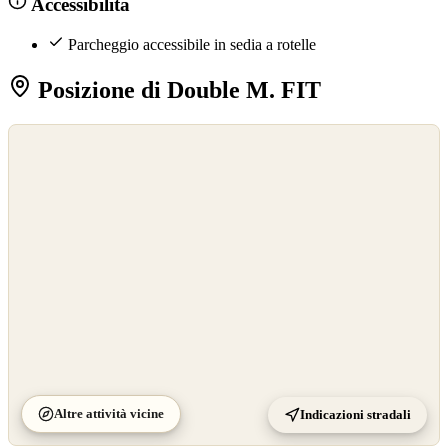
Accessibilità
Parcheggio accessibile in sedia a rotelle
Posizione di Double M. FIT
©
OpenStreetMap
©
CARTO
Altre attività vicine
Indicazioni stradali