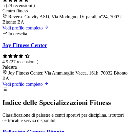
5
(29 recensioni )
Centro fitness
Reverse Gravity ASD, Via Modugno, IV parall, n°24, 70032
Bitonto BA
Vedi profilo completo
In crescita
Joy Fitness Center
4.9
(27 recensioni )
Palestra
Joy Fitness Center, Via Ammiraglio Vacca, 161h, 70032 Bitonto
BA
Vedi profilo completo
Indice delle Specializzazioni Fitness
Classificazione di palestre e centri sportivi per disciplina, istruttori
certificati e servizi disponibili
Bellavista Campo Bitonto