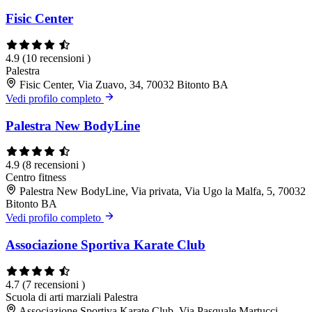
Fisic Center
4.9
(10 recensioni )
Palestra
Fisic Center, Via Zuavo, 34, 70032 Bitonto BA
Vedi profilo completo
Palestra New BodyLine
4.9
(8 recensioni )
Centro fitness
Palestra New BodyLine, Via privata, Via Ugo la Malfa, 5, 70032
Bitonto BA
Vedi profilo completo
Associazione Sportiva Karate Club
4.7
(7 recensioni )
Scuola di arti marziali
Palestra
Associazione Sportiva Karate Club, Via Pasquale Martucci