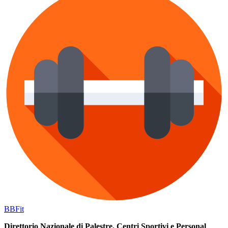
BB
Fit
Direttorio Nazionale di Palestre, Centri Sportivi e Personal