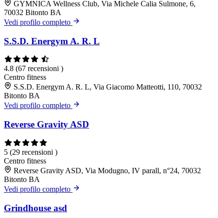
GYMNICA Wellness Club, Via Michele Calia Sulmone, 6,
70032 Bitonto BA
Vedi profilo completo
S.S.D. Energym A. R. L
4.8
(67 recensioni )
Centro fitness
S.S.D. Energym A. R. L, Via Giacomo Matteotti, 110, 70032
Bitonto BA
Vedi profilo completo
Reverse Gravity ASD
5
(29 recensioni )
Centro fitness
Reverse Gravity ASD, Via Modugno, IV parall, n°24, 70032
Bitonto BA
Vedi profilo completo
Grindhouse asd