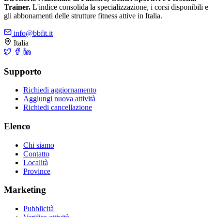
Trainer.
L'indice consolida la specializzazione, i corsi disponibili e
gli abbonamenti delle strutture fitness attive in Italia.
info@bbfit.it
Italia
Supporto
Richiedi aggiornamento
Aggiungi nuova attività
Richiedi cancellazione
Elenco
Chi siamo
Contatto
Località
Province
Marketing
Pubblicità