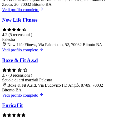
Zecca, 26, 70032 Bitonto BA
Vedi profilo completo
New Life Fitness
4.2
(5 recensioni )
Palestra
New Life Fitness, Via Palombaio, 52, 70032 Bitonto BA
Vedi profilo completo
Boxe & Fit A.s.d
3.7
(3 recensioni )
Scuola di arti marziali
Palestra
Boxe & Fit A.s.d, Via Ludovico I D'Angiò, 87/89, 70032
Bitonto BA
Vedi profilo completo
EnricaFit