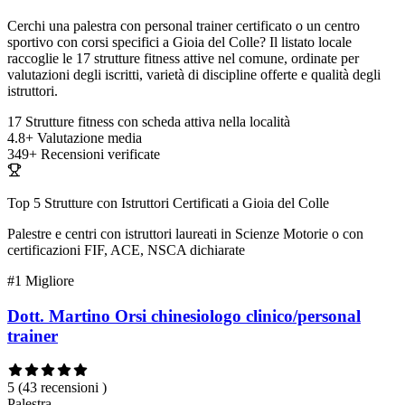
Cerchi una palestra con personal trainer certificato o un centro
sportivo con corsi specifici a Gioia del Colle? Il listato locale
raccoglie le 17 strutture fitness attive nel comune, ordinate per
valutazioni degli iscritti, varietà di discipline offerte e qualità degli
istruttori.
17
Strutture fitness con scheda attiva nella località
4.8+
Valutazione media
349+
Recensioni verificate
Top 5 Strutture con Istruttori Certificati a Gioia del Colle
Palestre e centri con istruttori laureati in Scienze Motorie o con
certificazioni FIF, ACE, NSCA dichiarate
#1
Migliore
Dott. Martino Orsi chinesiologo clinico/personal
trainer
5
(43 recensioni )
Palestra