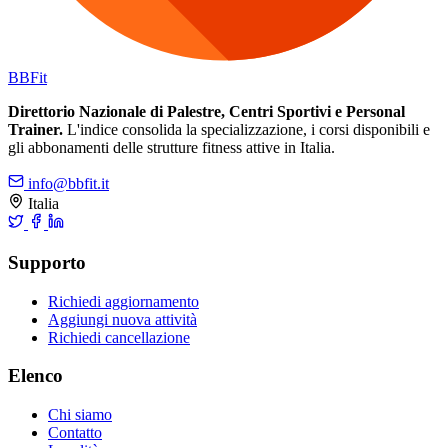
BB
Fit
Direttorio Nazionale di Palestre, Centri Sportivi e Personal
Trainer.
L'indice consolida la specializzazione, i corsi disponibili e
gli abbonamenti delle strutture fitness attive in Italia.
info@bbfit.it
Italia
Supporto
Richiedi aggiornamento
Aggiungi nuova attività
Richiedi cancellazione
Elenco
Chi siamo
Contatto