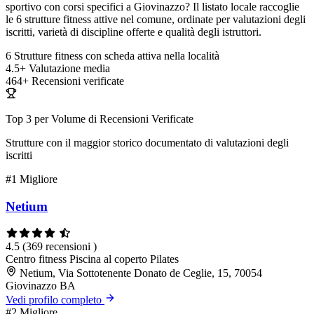
sportivo con corsi specifici a Giovinazzo? Il listato locale raccoglie
le 6 strutture fitness attive nel comune, ordinate per valutazioni degli
iscritti, varietà di discipline offerte e qualità degli istruttori.
6
Strutture fitness con scheda attiva nella località
4.5+
Valutazione media
464+
Recensioni verificate
Top 3 per Volume di Recensioni Verificate
Strutture con il maggior storico documentato di valutazioni degli
iscritti
#1
Migliore
Netium
4.5
(369 recensioni )
Centro fitness
Piscina al coperto
Pilates
Netium, Via Sottotenente Donato de Ceglie, 15, 70054
Giovinazzo BA
Vedi profilo completo
#2
Migliore