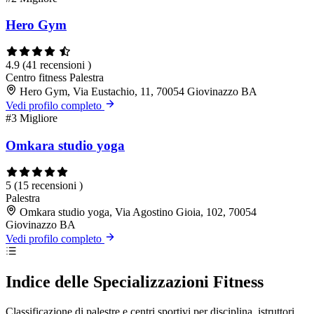
Hero Gym
4.9
(41 recensioni )
Centro fitness
Palestra
Hero Gym, Via Eustachio, 11, 70054 Giovinazzo BA
Vedi profilo completo
#3
Migliore
Omkara studio yoga
5
(15 recensioni )
Palestra
Omkara studio yoga, Via Agostino Gioia, 102, 70054
Giovinazzo BA
Vedi profilo completo
Indice delle Specializzazioni Fitness
Classificazione di palestre e centri sportivi per disciplina, istruttori