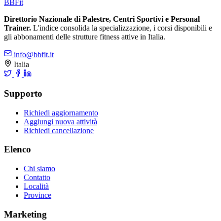
BB
Fit
Direttorio Nazionale di Palestre, Centri Sportivi e Personal
Trainer.
L'indice consolida la specializzazione, i corsi disponibili e
gli abbonamenti delle strutture fitness attive in Italia.
info@bbfit.it
Italia
Supporto
Richiedi aggiornamento
Aggiungi nuova attività
Richiedi cancellazione
Elenco
Chi siamo
Contatto
Località
Province
Marketing