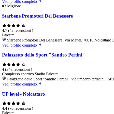
Vedi profilo completo
#3
Migliore
Starbene Promotori Del Benessere
4.7
(42 recensioni )
Palestra
Starbene Promotori Del Benessere, Via Mattei, 70016 Noicattaro
Vedi profilo completo
Palazzetto dello Sport "Sandro Pertini"
4
(348 recensioni )
Complesso sportivo
Stadio
Palestra
Palazzetto dello Sport "Sandro Pertini", via umberto terracini,, 
Vedi profilo completo
UP level - Noicattaro
4.4
(70 recensioni )
Palestra