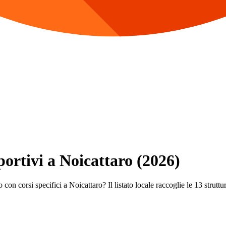
portivi a Noicattaro (2026)
con corsi specifici a Noicattaro? Il listato locale raccoglie le 13 struttur