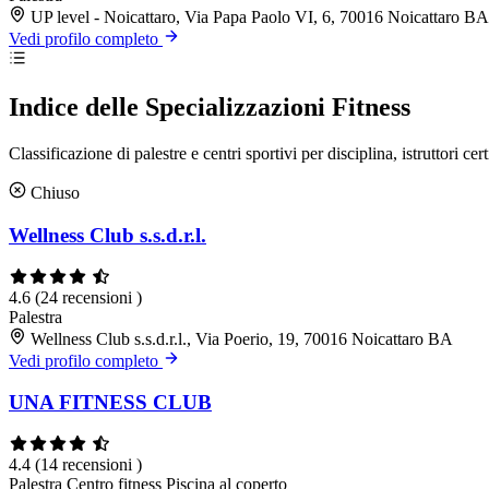
UP level - Noicattaro, Via Papa Paolo VI, 6, 70016 Noicattaro BA
Vedi profilo completo
Indice delle Specializzazioni Fitness
Classificazione di palestre e centri sportivi per disciplina, istruttori cert
Chiuso
Wellness Club s.s.d.r.l.
4.6
(24 recensioni )
Palestra
Wellness Club s.s.d.r.l., Via Poerio, 19, 70016 Noicattaro BA
Vedi profilo completo
UNA FITNESS CLUB
4.4
(14 recensioni )
Palestra
Centro fitness
Piscina al coperto