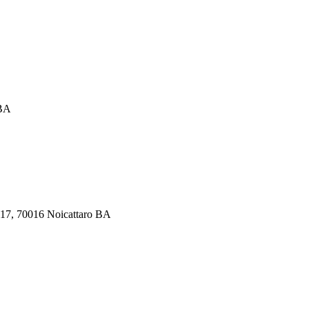
 BA
SP117, 70016 Noicattaro BA