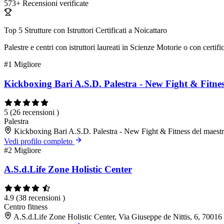
573+
Recensioni verificate
Top 5 Strutture con Istruttori Certificati a Noicattaro
Palestre e centri con istruttori laureati in Scienze Motorie o con cert
#1
Migliore
Kickboxing Bari A.S.D. Palestra - New Fight & Fitnes
5
(26 recensioni )
Palestra
Kickboxing Bari A.S.D. Palestra - New Fight & Fitness del maestr
Vedi profilo completo
#2
Migliore
A.S.d.Life Zone Holistic Center
4.9
(38 recensioni )
Centro fitness
A.S.d.Life Zone Holistic Center, Via Giuseppe de Nittis, 6, 7001