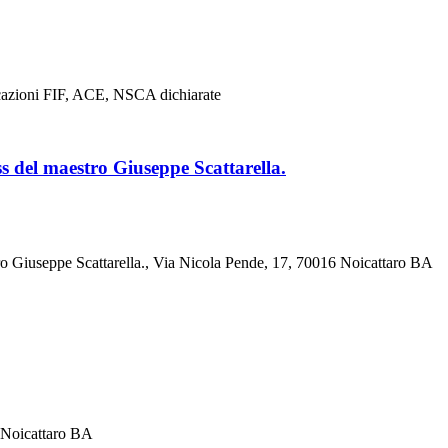
ificazioni FIF, ACE, NSCA dichiarate
s del maestro Giuseppe Scattarella.
o Giuseppe Scattarella., Via Nicola Pende, 17, 70016 Noicattaro BA
6 Noicattaro BA