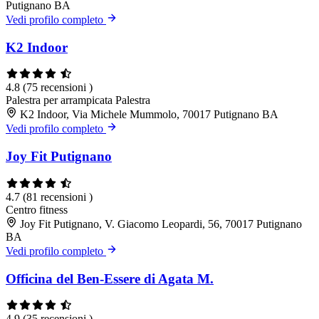
Putignano BA
Vedi profilo completo
K2 Indoor
4.8
(75 recensioni )
Palestra per arrampicata
Palestra
K2 Indoor, Via Michele Mummolo, 70017 Putignano BA
Vedi profilo completo
Joy Fit Putignano
4.7
(81 recensioni )
Centro fitness
Joy Fit Putignano, V. Giacomo Leopardi, 56, 70017 Putignano
BA
Vedi profilo completo
Officina del Ben-Essere di Agata M.
4.9
(35 recensioni )