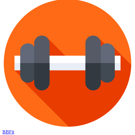
BB
Fit